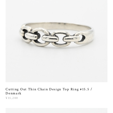
Cutting Out Thin Chain Design Top Ring #15.5 /
Denmark
¥35,200