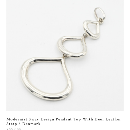
Modernist Sway Design Pendant Top With Deer Leather
Strap / Denmark
¥55,000