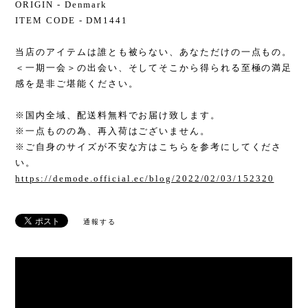
ORIGIN - Denmark
ITEM CODE - DM1441
当店のアイテムは誰とも被らない、あなただけの一点もの。
＜一期一会＞の出会い、そしてそこから得られる至極の満足
感を是非ご堪能ください。
※国内全域、配送料無料でお届け致します。
※一点ものの為、再入荷はございません。
※ご自身のサイズが不安な方はこちらを参考にしてくださ
い。
https://demode.official.ec/blog/2022/02/03/152320
通報する