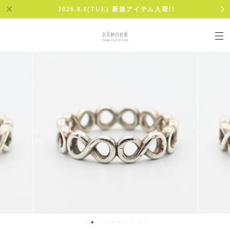
2026.8.4(TUE) 新規アイテム入荷!!