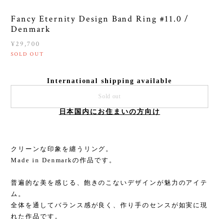
Fancy Eternity Design Band Ring #11.0 /
Denmark
¥29,700
SOLD OUT
International shipping available
Sold out
日本国内にお住まいの方向け
クリーンな印象を纏うリング。
Made in Denmarkの作品です。
普遍的な美を感じる、飽きのこないデザインが魅力のアイテ
ム。
全体を通してバランス感が良く、作り手のセンスが如実に現
れた作品です。