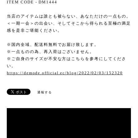
ITEM CODE - DM1444
当店のアイテムは誰とも被らない、あなただけの一点もの。
＜一期一会＞の出会い、そしてそこから得られる至極の満足
感を是非ご堪能ください。
※国内全域、配送料無料でお届け致します。
※一点ものの為、再入荷はございません。
※ご自身のサイズが不安な方はこちらを参考にしてくださ
い。
https://demode.official.ec/blog/2022/02/03/152320
通報する