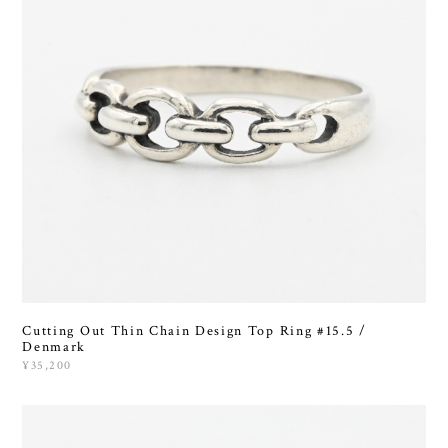
Cutting Out Thin Chain Design Top Ring #15.5 /
Denmark
¥35,200