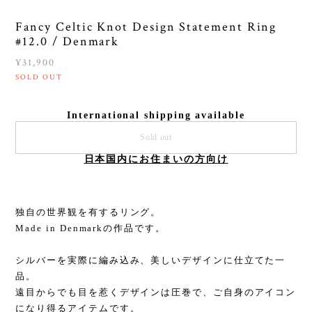
Fancy Celtic Knot Design Statement Ring
#12.0 / Denmark
¥31,900
SOLD OUT
International shipping available
Sold out
日本国内にお住まいの方向け
独自の世界観を有するリング。
Made in Denmarkの作品です。
シルバーを実際に編み込み、美しいデザインに仕立てた一
品。
遠目からでも目を惹くデザインは圧巻で、ご自身のアイコン
になり得るアイテムです。