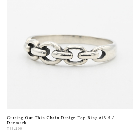
Cutting Out Thin Chain Design Top Ring #15.5 /
Denmark
¥35,200