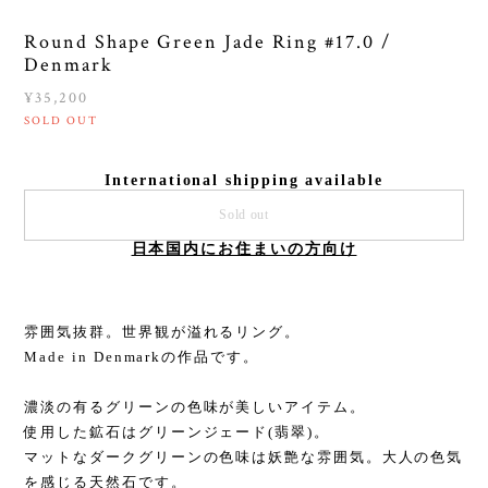
Round Shape Green Jade Ring #17.0 /
Denmark
¥35,200
SOLD OUT
International shipping available
Sold out
日本国内にお住まいの方向け
雰囲気抜群。世界観が溢れるリング。
Made in Denmarkの作品です。
濃淡の有るグリーンの色味が美しいアイテム。
使用した鉱石はグリーンジェード(翡翠)。
マットなダークグリーンの色味は妖艶な雰囲気。大人の色気
を感じる天然石です。