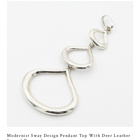
Modernist Sway Design Pendant Top With Deer Leather