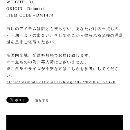
WEIGHT - 3g
ORIGIN - Denmark
ITEM CODE - DM1474
当店のアイテムは誰とも被らない、あなただけの一点もの。
＜一期一会＞の出会い、そしてそこから得られる至極の満足
感を是非ご堪能ください。
※国内全域、配送料無料でお届け致します。
※一点ものの為、再入荷はございません。
※ご自身のサイズが不安な方はこちらを参考にしてくださ
い。
https://demode.official.ec/blog/2022/02/03/152320
通報する