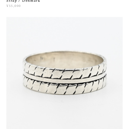
Strap / Denmark
¥55,000