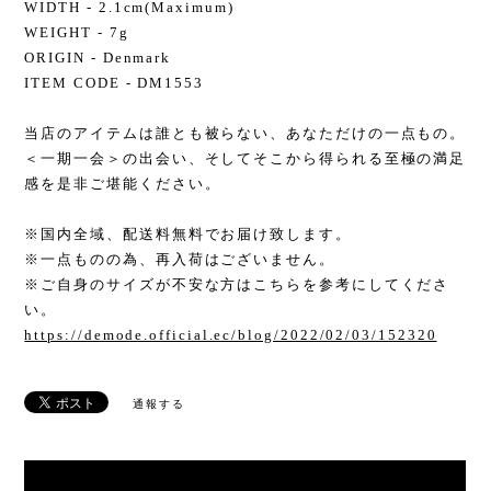
WIDTH - 2.1cm(Maximum)
WEIGHT - 7g
ORIGIN - Denmark
ITEM CODE - DM1553
当店のアイテムは誰とも被らない、あなただけの一点もの。
＜一期一会＞の出会い、そしてそこから得られる至極の満足
感を是非ご堪能ください。
※国内全域、配送料無料でお届け致します。
※一点ものの為、再入荷はございません。
※ご自身のサイズが不安な方はこちらを参考にしてくださ
い。
https://demode.official.ec/blog/2022/02/03/152320
通報する