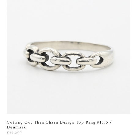
Cutting Out Thin Chain Design Top Ring #15.5 /
Denmark
¥35,200