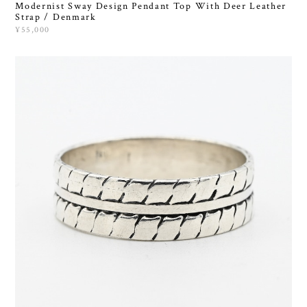
Modernist Sway Design Pendant Top With Deer Leather
Strap / Denmark
¥55,000