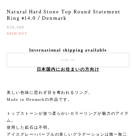
Natural Hard Stone Top Round Statement
Ring #14.0 / Denmark
¥36,300
SOLD OUT
International shipping available
Sold out
日本国内にお住まいの方向け
美しい色味に思わず目を奪われるリング。
Made in Denmarkの作品です。
トップストーンが放つ柔らかいカラーリングが魅力のアイテ
ム。
使用した鉱石は不明。
アイスグレー×パープルの美しいグラデーションは唯一無二