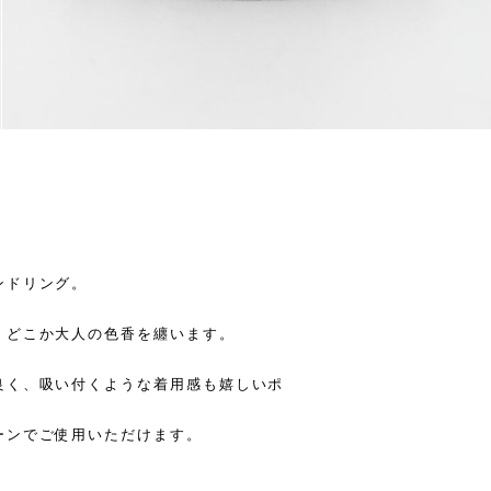
ンドリング。
、どこか大人の色香を纏います。
良く、吸い付くような着用感も嬉しいポ
ーンでご使用いただけます。