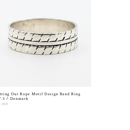
tting Out Rope Motif Design Band Ring
7.5 / Denmark
4,100