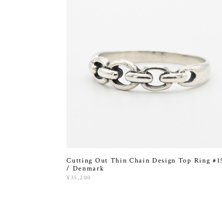
Cutting Out Thin Chain Design Top Ring #1
/ Denmark
¥35,200