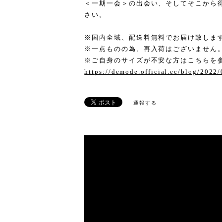
＜一期一会＞の出会い、そしてそこから
さい。
※国内全域、配送料無料でお届け致しま
※一点ものの為、再入荷はございません
※ご自身のサイズが不安な方はこちらを
https://demode.official.ec/blog/2022
通報する