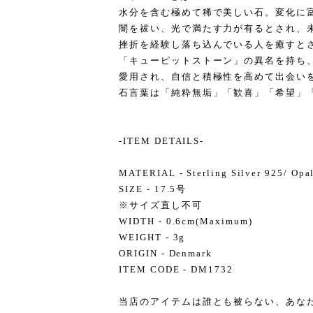
水分を含む極めて稀で美しい石。変化に
闇を祓い、光で満たす力が有るとされ、
挫折を経験し落ち込んでいる人を癒すと
「キューピットストーン」の異名を持ち
愛用され、自信と積極性を高めて出会い
石言葉は「純粋無垢」「歓喜」「希望」
-ITEM DETAILS-
MATERIAL - Sterling Silver 925/ Opa
SIZE - 17.5号
※サイズ直し不可
WIDTH - 0.6cm(Maximum)
WEIGHT - 3g
ORIGIN - Denmark
ITEM CODE - DM1732
当店のアイテムは誰とも被らない、あな