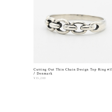
Cutting Out Thin Chain Design Top Ring #1
/ Denmark
¥35,200