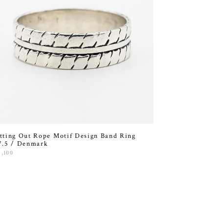
tting Out Rope Motif Design Band Ring
7.5 / Denmark
4,100