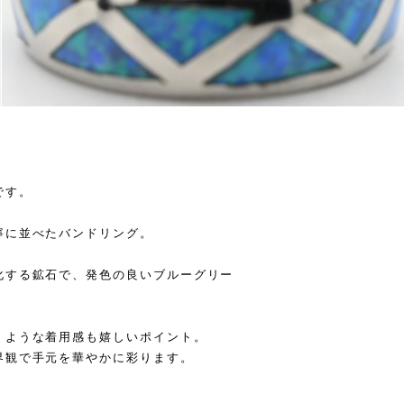
です。
寧に並べたバンドリング。
化する鉱石で、発色の良いブルーグリー
くような着用感も嬉しいポイント。
界観で手元を華やかに彩ります。