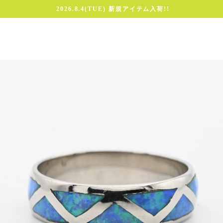
2026.8.4(TUE) 新規アイテム入荷!!