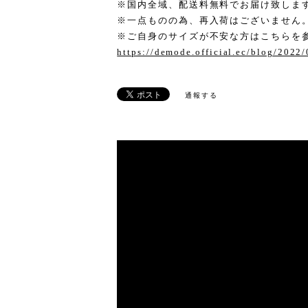
※国内全域、配送料無料でお届け致しま
※一点ものの為、再入荷はございません
※ご自身のサイズが不安な方はこちらを
https://demode.official.ec/blog/2022
通報する