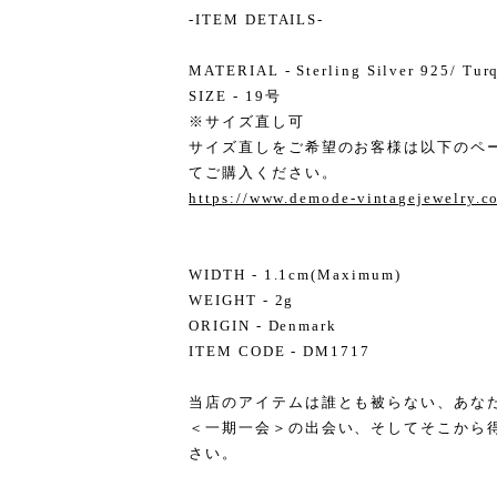
-ITEM DETAILS-
MATERIAL - Sterling Silver 925/ Turq
SIZE - 19号
※サイズ直し可
サイズ直しをご希望のお客様は以下のペ
てご購入ください。
https://www.demode-vintagejewelry.
WIDTH - 1.1cm(Maximum)
WEIGHT - 2g
ORIGIN - Denmark
ITEM CODE - DM1717
当店のアイテムは誰とも被らない、あな
＜一期一会＞の出会い、そしてそこから
さい。