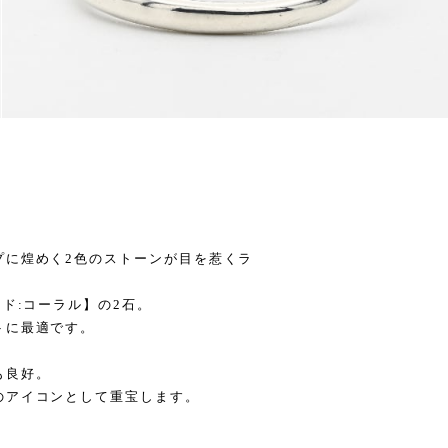
。
プに煌めく2色のストーンが目を惹くラ
ド:コーラル】の2石。
トに最適です。
も良好。
のアイコンとして重宝します。