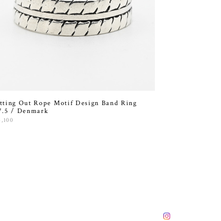
tting Out Rope Motif Design Band Ring
7.5 / Denmark
4,100