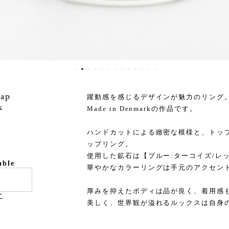
rap
躍動感を感じるデザインが魅力のリング
k
Made in Denmarkの作品です。
ハンドカットによる緻密な模様と、トッ
ップリング。
使用した鉱石は【ブルー:ターコイズ/レッ
able
華やかなカラーリングは手元のアクセン
厚みを抑えたボディは品が良く、着用感
け
美しく、世界観が溢れるルックスは自身