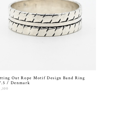
tting Out Rope Motif Design Band Ring
7.5 / Denmark
4,100