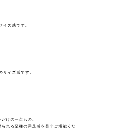
のサイズ感です。
ストのサイズ感です。
ただけの一点もの。
得られる至極の満足感を是非ご堪能くだ