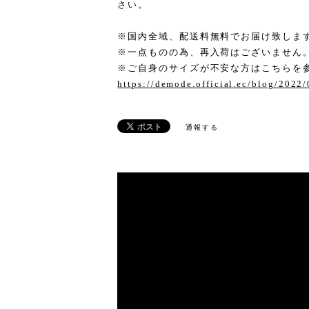
さい。
※国内全域、配送料無料でお届け致しま
※一点ものの為、再入荷はございません
※ご自身のサイズが不安な方はこちらを
https://demode.official.ec/blog/2022
通報する