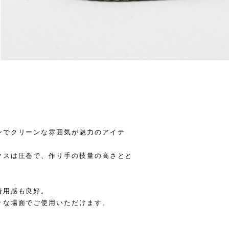
ンでクリーンな雰囲気が魅力のアイテ
クスは圧巻で、作り手の技量の高さとと
着用感も良好。
々な場面でご使用いただけます。