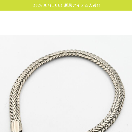
2026.8.4(TUE) 新規アイテム入荷!!