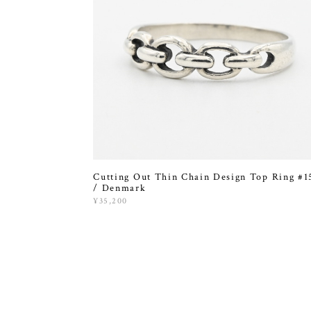
Cutting Out Thin Chain Design Top Ring #1
/ Denmark
¥35,200