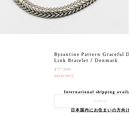
Byzantine Pattern Graceful 
Link Bracelet / Denmark
¥77,000
SOLD OUT
International shipping avail
Sold out
日本国内にお住まいの方向