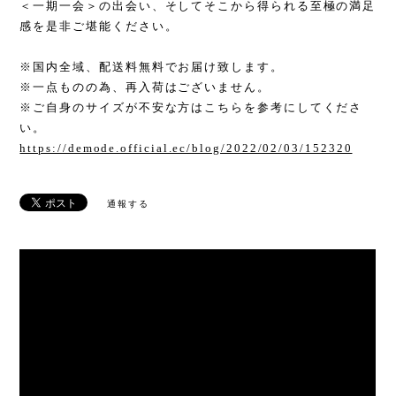
＜一期一会＞の出会い、そしてそこから得られる至極の満足
感を是非ご堪能ください。
※国内全域、配送料無料でお届け致します。
※一点ものの為、再入荷はございません。
※ご自身のサイズが不安な方はこちらを参考にしてくださ
い。
https://demode.official.ec/blog/2022/02/03/152320
通報する