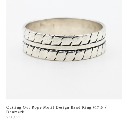
Cutting Out Rope Motif Design Band Ring #17.5 /
Denmark
¥34,100