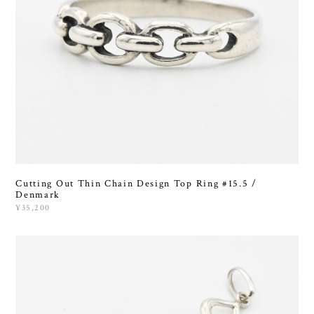
Cutting Out Thin Chain Design Top Ring #15.5 /
Denmark
¥35,200