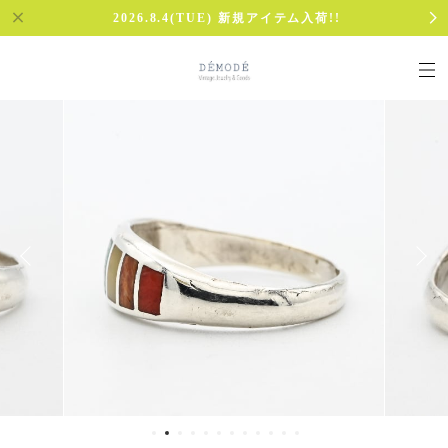
2026.8.4(TUE) 新規アイテム入荷!!