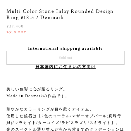
Multi Color Stone Inlay Rounded Design
Ring #18.5 / Denmark
¥37,400
SOLD OUT
International shipping available
Sold out
日本国内にお住まいの方向け
美しい色彩に心が躍るリング。
Made in Denmarkの作品です。
華やかなカラーリングが目を惹くアイテム。
使用した鉱石は【2色のコーラル/マザーオブパール(真珠母
貝)/マラカイト/ターコイズ/ラピスラズリ/スギライト】。
光のスペクトル通り並んだ赤から紫までのグラデーションは