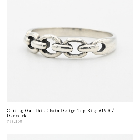
Cutting Out Thin Chain Design Top Ring #15.5 /
Denmark
¥35,200