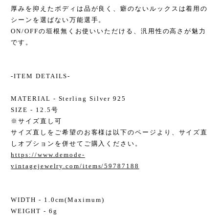
厚みを抑えたボディは品が良く、癖のないルックスは着用の
シーンを選ばない万能選手。
ON/OFFの垣根無くお使いいただける、汎用性の高さが魅力
です。
-ITEM DETAILS-
MATERIAL - Sterling Silver 925
SIZE - 12.5号
※サイズ直し可
サイズ直しをご希望のお客様は以下のページより、サイズ直
しオプションを併せてご購入ください。
https://www.demode-
vintagejewelry.com/items/59787188
WIDTH - 1.0cm(Maximum)
WEIGHT - 6g