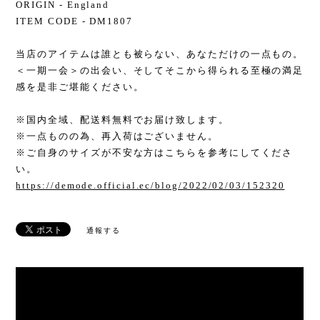
ORIGIN - England
ITEM CODE - DM1807
当店のアイテムは誰とも被らない、あなただけの一点もの。
＜一期一会＞の出会い、そしてそこから得られる至極の満足
感を是非ご堪能ください。
※国内全域、配送料無料でお届け致します。
※一点ものの為、再入荷はございません。
※ご自身のサイズが不安な方はこちらを参考にしてくださ
い。
https://demode.official.ec/blog/2022/02/03/152320
通報する