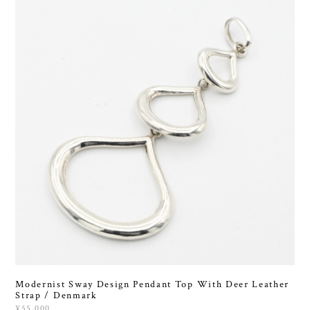
Modernist Sway Design Pendant Top With Deer Leather
Strap / Denmark
¥55,000