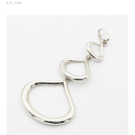
¥35,200