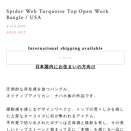
Spider Web Turquoise Top Open Work
Bangle / USA
¥154,000
SOLD OUT
International shipping available
Sold out
日本国内にお住まいの方向け
圧倒的な存在感を放つバングル。
ネイティブアメリカン、ナバホ族の作品です。
躍動感を感じるデザインワークと、トップの荒々しさを残し
た上質なターコイズに目が奪われるアイテム。
手作業で切り出されたボディは立体感と陰影を有し、その美
しいトップストーンと相まって正に「本物」を感じる一品に