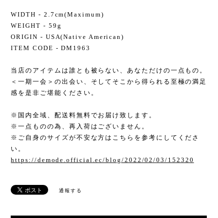
WIDTH - 2.7cm(Maximum)
WEIGHT - 59g
ORIGIN - USA(Native American)
ITEM CODE - DM1963
当店のアイテムは誰とも被らない、あなただけの一点もの。
＜一期一会＞の出会い、そしてそこから得られる至極の満足
感を是非ご堪能ください。
※国内全域、配送料無料でお届け致します。
※一点ものの為、再入荷はございません。
※ご自身のサイズが不安な方はこちらを参考にしてくださ
い。
https://demode.official.ec/blog/2022/02/03/152320
通報する