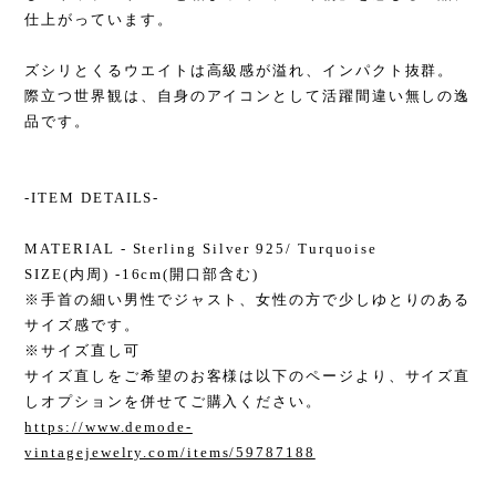
仕上がっています。
ズシリとくるウエイトは高級感が溢れ、インパクト抜群。
際立つ世界観は、自身のアイコンとして活躍間違い無しの逸
品です。
-ITEM DETAILS-
MATERIAL - Sterling Silver 925/ Turquoise
SIZE(内周) -16cm(開口部含む)
※手首の細い男性でジャスト、女性の方で少しゆとりのある
サイズ感です。
※サイズ直し可
サイズ直しをご希望のお客様は以下のページより、サイズ直
しオプションを併せてご購入ください。
https://www.demode-
vintagejewelry.com/items/59787188