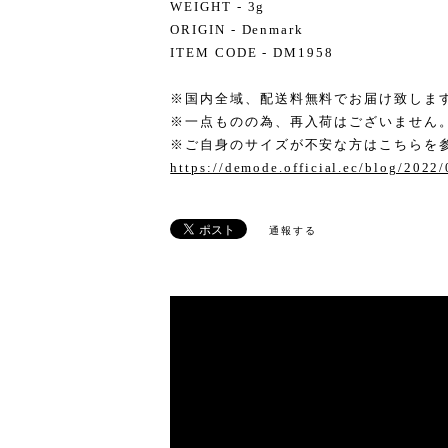
WEIGHT - 3g
ORIGIN - Denmark
ITEM CODE - DM1958
※国内全域、配送料無料でお届け致しま
※一点ものの為、再入荷はございません
※ご自身のサイズが不安な方はこちらを
https://demode.official.ec/blog/2022
通報する