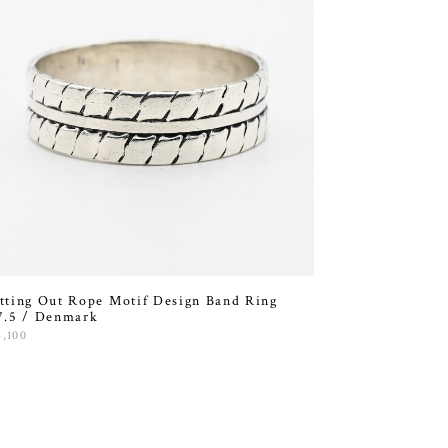
tting Out Rope Motif Design Band Ring
7.5 / Denmark
4,100