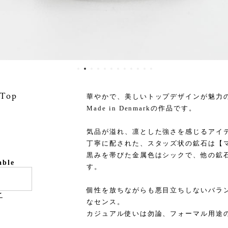
 Top
華やかで、美しいトップデザインが魅力
Made in Denmarkの作品です。
気品が溢れ、凛とした強さを感じるアイ
丁寧に配された、スタッズ状の鉱石は【
黒みを帯びた金属色はシックで、他の鉱
able
す。
個性を放ちながらも悪目立ちしないバラ
け
なセンス。
カジュアル使いは勿論、フォーマル用途