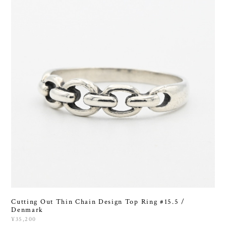
Cutting Out Thin Chain Design Top Ring #15.5 /
Denmark
¥35,200