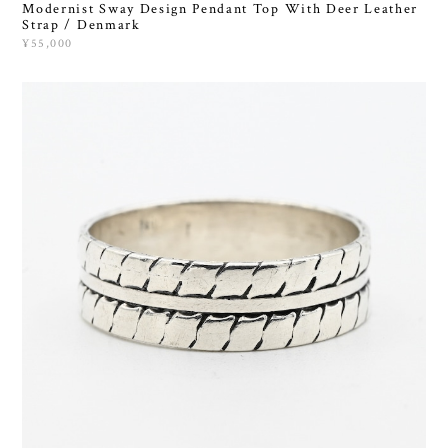
Modernist Sway Design Pendant Top With Deer Leather
Strap / Denmark
¥55,000