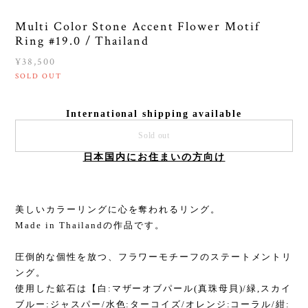
Multi Color Stone Accent Flower Motif
Ring #19.0 / Thailand
¥38,500
SOLD OUT
International shipping available
Sold out
日本国内にお住まいの方向け
美しいカラーリングに心を奪われるリング。
Made in Thailandの作品です。
圧倒的な個性を放つ、フラワーモチーフのステートメントリ
ング。
使用した鉱石は【白:マザーオブパール(真珠母貝)/緑,スカイ
ブルー:ジャスパー/水色:ターコイズ/オレンジ:コーラル/紺: