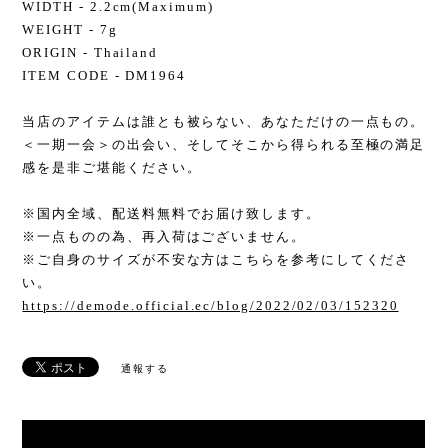
WIDTH - 2.2cm(Maximum)
WEIGHT - 7g
ORIGIN - Thailand
ITEM CODE - DM1964
当店のアイテムは誰とも被らない、あなただけの一点もの。
＜一期一会＞の出会い、そしてそこから得られる至極の満足
感を是非ご堪能ください。
※国内全域、配送料無料でお届け致します。
※一点ものの為、再入荷はございません。
※ご自身のサイズが不安な方はこちらを参考にしてくださ
い。
https://demode.official.ec/blog/2022/02/03/152320
通報する