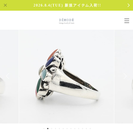
2026.8.4(TUE) 新規アイテム入荷!!