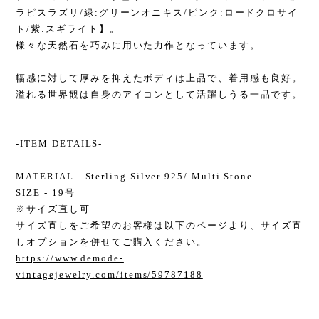
ラピスラズリ/緑:グリーンオニキス/ピンク:ロードクロサイ
ト/紫:スギライト】。
様々な天然石を巧みに用いた力作となっています。
幅感に対して厚みを抑えたボディは上品で、着用感も良好。
溢れる世界観は自身のアイコンとして活躍しうる一品です。
-ITEM DETAILS-
MATERIAL - Sterling Silver 925/ Multi Stone
SIZE - 19号
※サイズ直し可
サイズ直しをご希望のお客様は以下のページより、サイズ直
しオプションを併せてご購入ください。
https://www.demode-
vintagejewelry.com/items/59787188