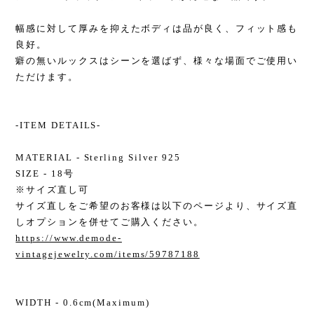
幅感に対して厚みを抑えたボディは品が良く、フィット感も
良好。
癖の無いルックスはシーンを選ばず、様々な場面でご使用い
ただけます。
-ITEM DETAILS-
MATERIAL - Sterling Silver 925
SIZE - 18号
※サイズ直し可
サイズ直しをご希望のお客様は以下のページより、サイズ直
しオプションを併せてご購入ください。
https://www.demode-
vintagejewelry.com/items/59787188
WIDTH - 0.6cm(Maximum)