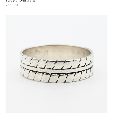
Strap / Denmark
¥55,000