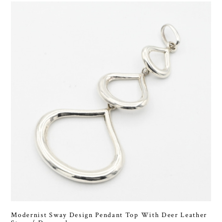
Modernist Sway Design Pendant Top With Deer Leather