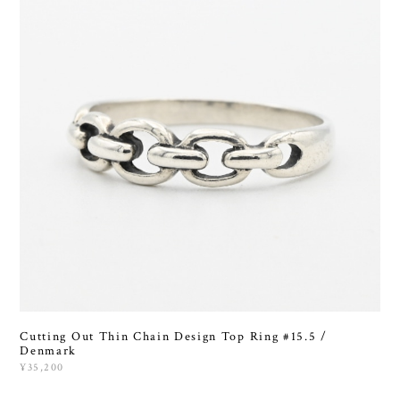
Cutting Out Thin Chain Design Top Ring #15.5 /
Denmark
¥35,200