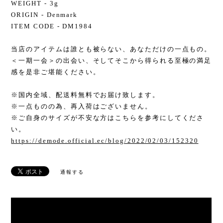
WEIGHT - 3g
ORIGIN - Denmark
ITEM CODE - DM1984
当店のアイテムは誰とも被らない、あなただけの一点もの。
＜一期一会＞の出会い、そしてそこから得られる至極の満足
感を是非ご堪能ください。
※国内全域、配送料無料でお届け致します。
※一点ものの為、再入荷はございません。
※ご自身のサイズが不安な方はこちらを参考にしてくださ
い。
https://demode.official.ec/blog/2022/02/03/152320
通報する