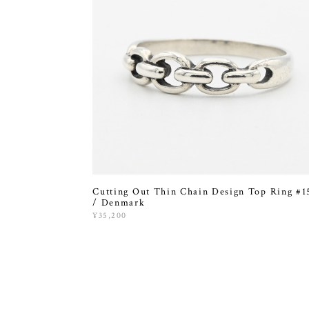
Cutting Out Thin Chain Design Top Ring #1
/ Denmark
¥35,200