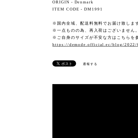
ORIGIN - Denmark
ITEM CODE - DM1991
※国内全域、配送料無料でお届け致しま
※一点ものの為、再入荷はございません
※ご自身のサイズが不安な方はこちらを
https://demode.official.ec/blog/2022
通報する