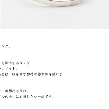
リング。
さを演出するリング。
ーカサイト。
石とは一線を画す独特の雰囲気を纏いま
で、着用感も良好。
イルの手元にも推したい一品です。