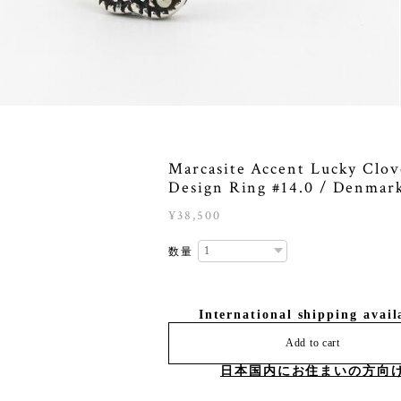
Marcasite Accent Lucky Clov
Design Ring #14.0 / Denmar
¥38,500
数量
International shipping avail
Add to cart
日本国内にお住まいの方向