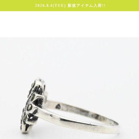
2026.8.4(TUE) 新規アイテム入荷!!