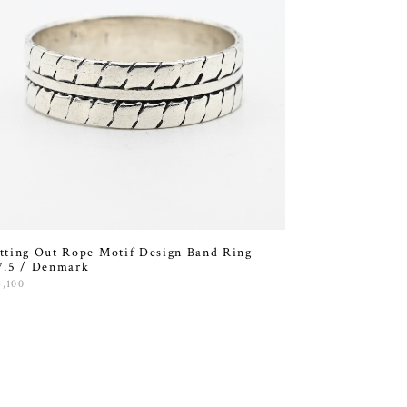
tting Out Rope Motif Design Band Ring
7.5 / Denmark
4,100