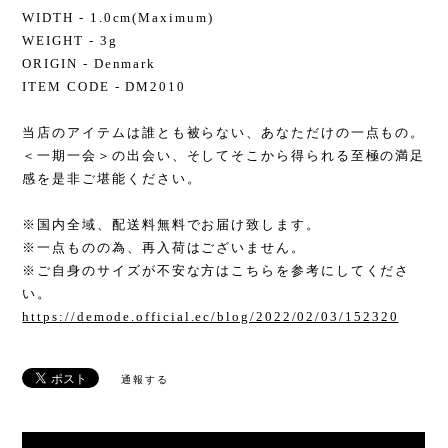
WIDTH - 1.0cm(Maximum)
WEIGHT - 3g
ORIGIN - Denmark
ITEM CODE - DM2010
当店のアイテムは誰とも被らない、あなただけの一点もの。
＜一期一会＞の出会い、そしてそこから得られる至極の満足
感を是非ご堪能ください。
※国内全域、配送料無料でお届け致します。
※一点ものの為、再入荷はございません。
※ご自身のサイズが不安な方はこちらを参考にしてくださ
い。
https://demode.official.ec/blog/2022/02/03/152320
通報する