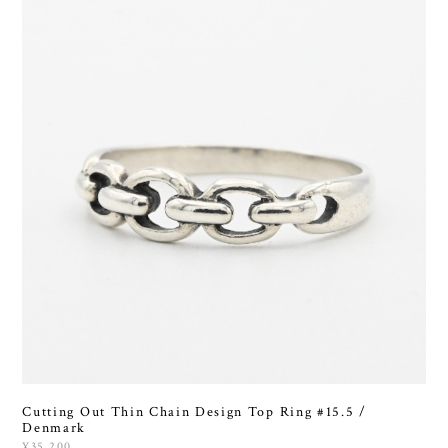
Cutting Out Thin Chain Design Top Ring #15.5 /
Denmark
¥35,200