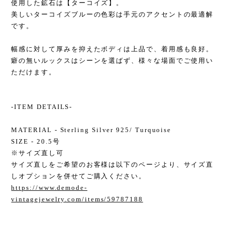
使用した鉱石は【ターコイズ】。
美しいターコイズブルーの色彩は手元のアクセントの最適解
です。
幅感に対して厚みを抑えたボディは上品で、着用感も良好。
癖の無いルックスはシーンを選ばず、様々な場面でご使用い
ただけます。
-ITEM DETAILS-
MATERIAL - Sterling Silver 925/ Turquoise
SIZE - 20.5号
※サイズ直し可
サイズ直しをご希望のお客様は以下のページより、サイズ直
しオプションを併せてご購入ください。
https://www.demode-
vintagejewelry.com/items/59787188