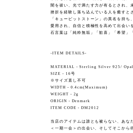
闇を祓い、光で満たす力が有るとされ、
挫折を経験し落ち込んでいる人を癒すと
「キューピットストーン」の異名を持ち
愛用され、自信と積極性を高めて出会い
石言葉は「純粋無垢」「歓喜」「希望」
-ITEM DETAILS-
MATERIAL - Sterling Silver 925/ Opa
SIZE - 16号
※サイズ直し不可
WIDTH - 0.4cm(Maximum)
WEIGHT - 2g
ORIGIN - Denmark
ITEM CODE - DM2012
当店のアイテムは誰とも被らない、あな
＜一期一会＞の出会い、そしてそこから