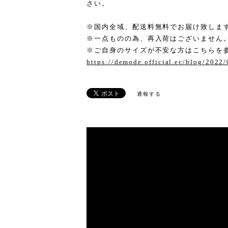
さい。
※国内全域、配送料無料でお届け致しま
※一点ものの為、再入荷はございません
※ご自身のサイズが不安な方はこちらを
https://demode.official.ec/blog/2022
通報する