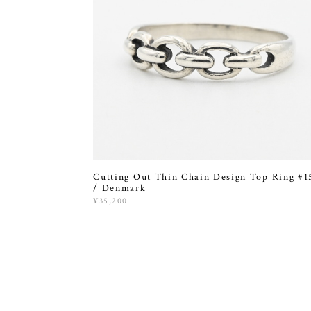
Cutting Out Thin Chain Design Top Ring #1
/ Denmark
¥35,200