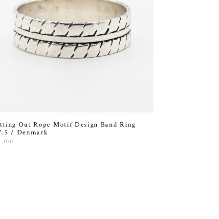
tting Out Rope Motif Design Band Ring
7.5 / Denmark
4,100