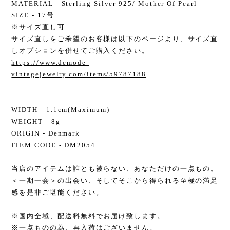
MATERIAL - Sterling Silver 925/ Mother Of Pearl
SIZE - 17号
※サイズ直し可
サイズ直しをご希望のお客様は以下のページより、サイズ直
しオプションを併せてご購入ください。
https://www.demode-
vintagejewelry.com/items/59787188
WIDTH - 1.1cm(Maximum)
WEIGHT - 8g
ORIGIN - Denmark
ITEM CODE - DM2054
当店のアイテムは誰とも被らない、あなただけの一点もの。
＜一期一会＞の出会い、そしてそこから得られる至極の満足
感を是非ご堪能ください。
※国内全域、配送料無料でお届け致します。
※一点ものの為、再入荷はございません。