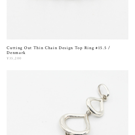
Cutting Out Thin Chain Design Top Ring #15.5 /
Denmark
¥35,200