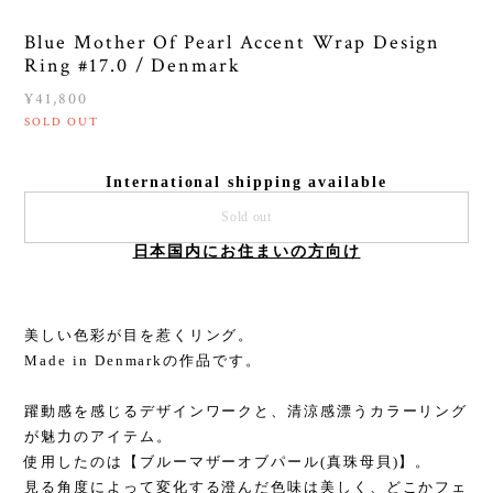
Blue Mother Of Pearl Accent Wrap Design
Ring #17.0 / Denmark
¥41,800
SOLD OUT
International shipping available
Sold out
日本国内にお住まいの方向け
美しい色彩が目を惹くリング。
Made in Denmarkの作品です。
躍動感を感じるデザインワークと、清涼感漂うカラーリング
が魅力のアイテム。
使用したのは【ブルーマザーオブパール(真珠母貝)】。
見る角度によって変化する澄んだ色味は美しく、どこかフェ