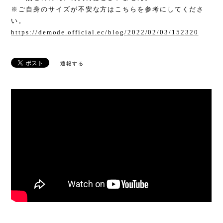
※ご自身のサイズが不安な方はこちらを参考にしてくださ
い。
https://demode.official.ec/blog/2022/02/03/152320
通報する