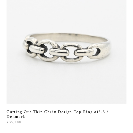
Cutting Out Thin Chain Design Top Ring #15.5 /
Denmark
¥35,200