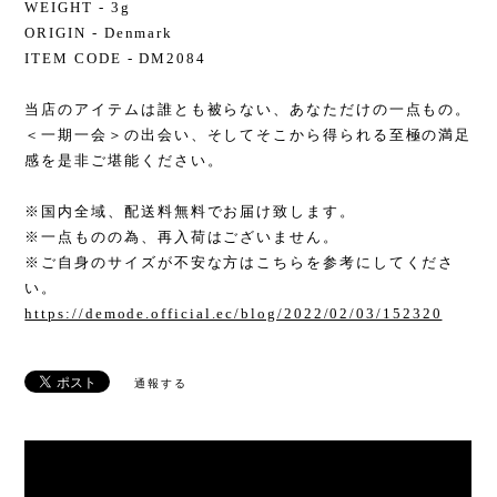
WEIGHT - 3g
ORIGIN - Denmark
ITEM CODE - DM2084
当店のアイテムは誰とも被らない、あなただけの一点もの。
＜一期一会＞の出会い、そしてそこから得られる至極の満足
感を是非ご堪能ください。
※国内全域、配送料無料でお届け致します。
※一点ものの為、再入荷はございません。
※ご自身のサイズが不安な方はこちらを参考にしてくださ
い。
https://demode.official.ec/blog/2022/02/03/152320
通報する