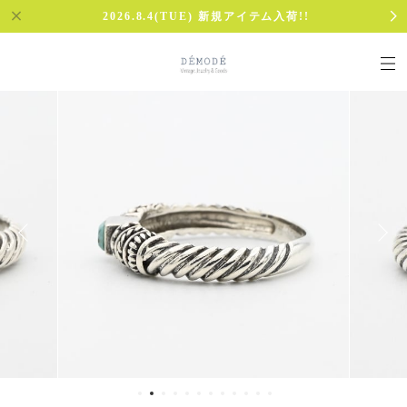
2026.8.4(TUE) 新規アイテム入荷!!