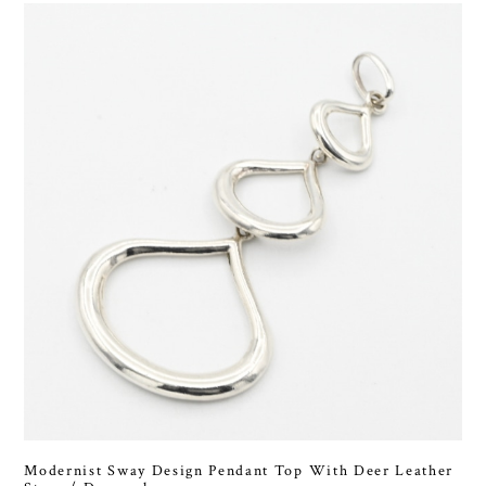
Modernist Sway Design Pendant Top With Deer Leather