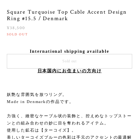
Square Turquoise Top Cable Accent Design
Ring #15.5 / Denmark
¥38,500
SOLD OUT
International shipping available
Sold out
日本国内にお住まいの方向け
妖艶な雰囲気を放つリング。
Made in Denmarkの作品です。
力強く、緻密なケーブル状の装飾と、控えめなトップストー
ンとの組み合わせの妙に目を奪われるアイテム。
使用した鉱石は【ターコイズ】。
美しいターコイズブルーの色彩は手元のアクセントの最適解