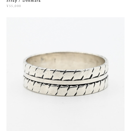
Strap / Denmark
¥55,000