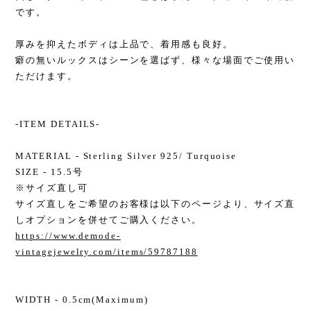
です。
厚みを抑えたボディは上品で、着用感も良好。
癖の無いルックスはシーンを選ばず、様々な場面でご使用い
ただけます。
-ITEM DETAILS-
MATERIAL - Sterling Silver 925/ Turquoise
SIZE - 15.5号
※サイズ直し可
サイズ直しをご希望のお客様は以下のページより、サイズ直
しオプションを併せてご購入ください。
https://www.demode-
vintagejewelry.com/items/59787188
WIDTH - 0.5cm(Maximum)