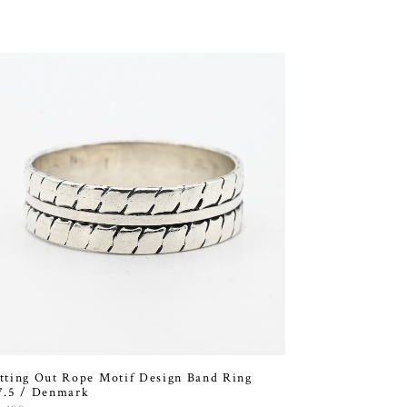
tting Out Rope Motif Design Band Ring
7.5 / Denmark