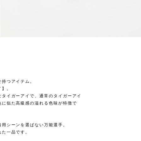
せ持つアイテム。
イ】。
なタイガーアイで、通常のタイガーアイ
色に似た高級感の溢れる色味が特徴で
着用シーンを選ばない万能選手。
れた一品です。