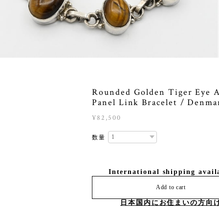
Rounded Golden Tiger Eye A
Panel Link Bracelet / Denma
¥82,500
数量
International shipping avail
Add to cart
日本国内にお住まいの方向