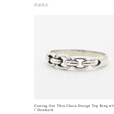
関連商品
Cutting Out Thin Chain Design Top Ring #1
/ Denmark