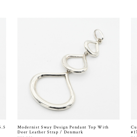
5.5
Modernist Sway Design Pendant Top With
Cu
Deer Leather Strap / Denmark
#1