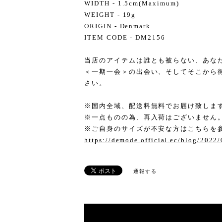
WIDTH - 1.5cm(Maximum)
WEIGHT - 19g
ORIGIN - Denmark
ITEM CODE - DM2156
当店のアイテムは誰とも被らない、あな
＜一期一会＞の出会い、そしてそこから
さい。
※国内全域、配送料無料でお届け致しま
※一点ものの為、再入荷はございません
※ご自身のサイズが不安な方はこちらを
https://demode.official.ec/blog/2022
通報する