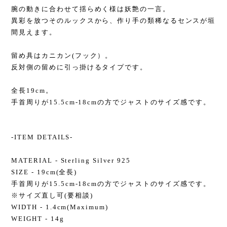
腕の動きに合わせて揺らめく様は妖艶の一言。
異彩を放つそのルックスから、作り手の類稀なるセンスが垣
間見えます。
留め具はカニカン(フック）。
反対側の留めに引っ掛けるタイプです。
全長19cm。
手首周りが15.5cm-18cmの方でジャストのサイズ感です。
-ITEM DETAILS-
MATERIAL - Sterling Silver 925
SIZE - 19cm(全長)
手首周りが15.5cm-18cmの方でジャストのサイズ感です。
※サイズ直し可(要相談)
WIDTH - 1.4cm(Maximum)
WEIGHT - 14g