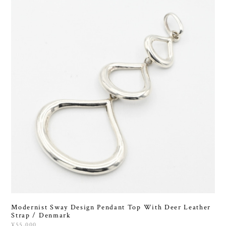
Modernist Sway Design Pendant Top With Deer Leather
Strap / Denmark
¥55,000