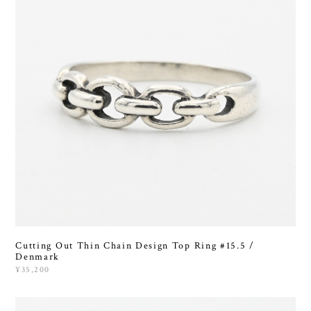
Cutting Out Thin Chain Design Top Ring #15.5 /
Denmark
¥35,200