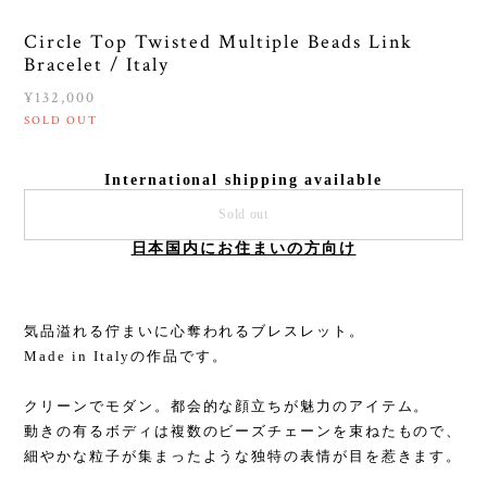
Circle Top Twisted Multiple Beads Link
Bracelet / Italy
¥132,000
SOLD OUT
International shipping available
Sold out
日本国内にお住まいの方向け
気品溢れる佇まいに心奪われるブレスレット。
Made in Italyの作品です。
クリーンでモダン。都会的な顔立ちが魅力のアイテム。
動きの有るボディは複数のビーズチェーンを束ねたもので、
細やかな粒子が集まったような独特の表情が目を惹きます。