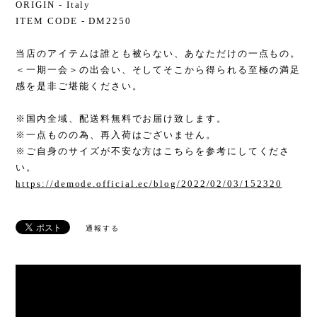
ORIGIN - Italy
ITEM CODE - DM2250
当店のアイテムは誰とも被らない、あなただけの一点もの。
＜一期一会＞の出会い、そしてそこから得られる至極の満足
感を是非ご堪能ください。
※国内全域、配送料無料でお届け致します。
※一点ものの為、再入荷はございません。
※ご自身のサイズが不安な方はこちらを参考にしてくださ
い。
https://demode.official.ec/blog/2022/02/03/152320
通報する