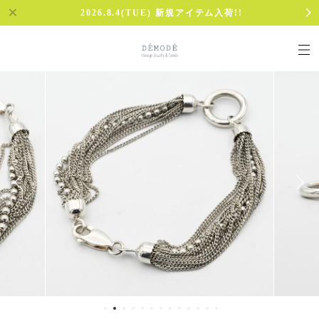
2026.8.4(TUE) 新規アイテム入荷!!