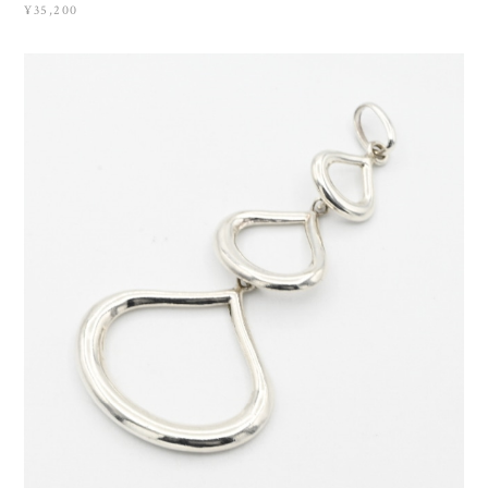
¥35,200