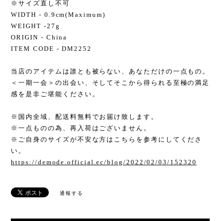
※サイズ直し不可
WIDTH - 0.9cm(Maximum)
WEIGHT -27g
ORIGIN - China
ITEM CODE - DM2252
当店のアイテムは誰とも被らない、あなただけの一点もの。
＜一期一会＞の出会い、そしてそこから得られる至極の満足
感を是非ご堪能ください。
※国内全域、配送料無料でお届け致します。
※一点ものの為、再入荷はございません。
※ご自身のサイズが不安な方はこちらを参考にしてくださ
い。
https://demode.official.ec/blog/2022/02/03/152320
通報する