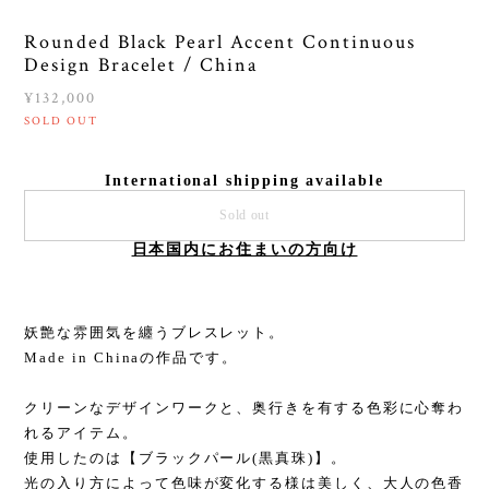
Rounded Black Pearl Accent Continuous
Design Bracelet / China
¥132,000
SOLD OUT
International shipping available
Sold out
日本国内にお住まいの方向け
妖艶な雰囲気を纏うブレスレット。
Made in Chinaの作品です。
クリーンなデザインワークと、奥行きを有する色彩に心奪わ
れるアイテム。
使用したのは【ブラックパール(黒真珠)】。
光の入り方によって色味が変化する様は美しく、大人の色香