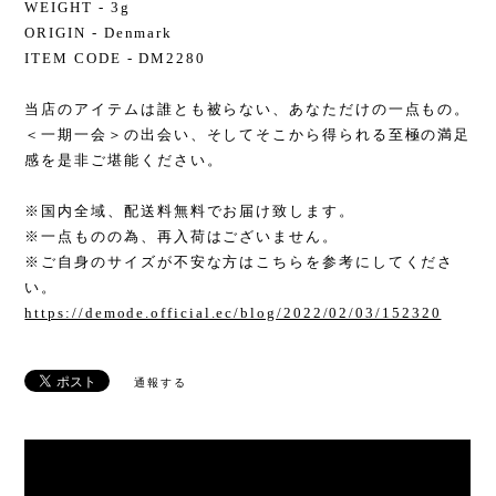
WEIGHT - 3g
ORIGIN - Denmark
ITEM CODE - DM2280
当店のアイテムは誰とも被らない、あなただけの一点もの。
＜一期一会＞の出会い、そしてそこから得られる至極の満足
感を是非ご堪能ください。
※国内全域、配送料無料でお届け致します。
※一点ものの為、再入荷はございません。
※ご自身のサイズが不安な方はこちらを参考にしてくださ
い。
https://demode.official.ec/blog/2022/02/03/152320
通報する