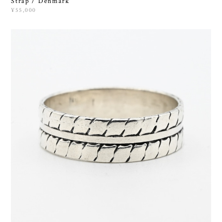
Strap / Denmark
¥55,000