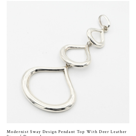
Modernist Sway Design Pendant Top With Deer Leather