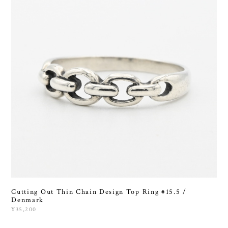
Cutting Out Thin Chain Design Top Ring #15.5 /
Denmark
¥35,200