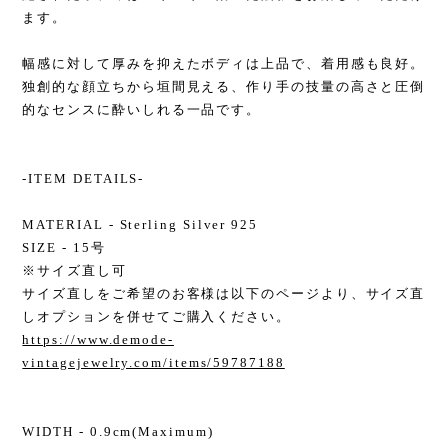
ます。
幅感に対して厚みを抑えたボディは上品で、着用感も良好。
独創的な顔立ちから垣間見える、作り手の技量の高さと圧倒
的なセンスに酔いしれる一品です。
-ITEM DETAILS-
MATERIAL - Sterling Silver 925
SIZE - 15号
※サイズ直し可
サイズ直しをご希望のお客様は以下のページより、サイズ直
しオプションを併せてご購入ください。
https://www.demode-
vintagejewelry.com/items/59787188
WIDTH - 0.9cm(Maximum)