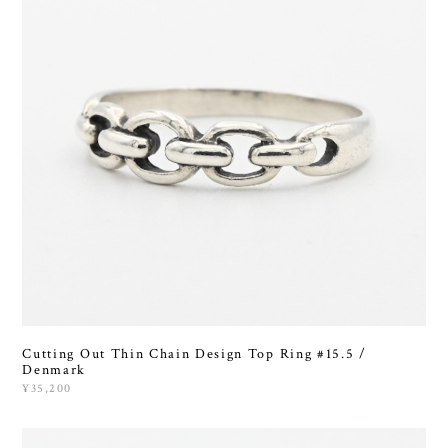
Cutting Out Thin Chain Design Top Ring #15.5 /
Denmark
¥35,200