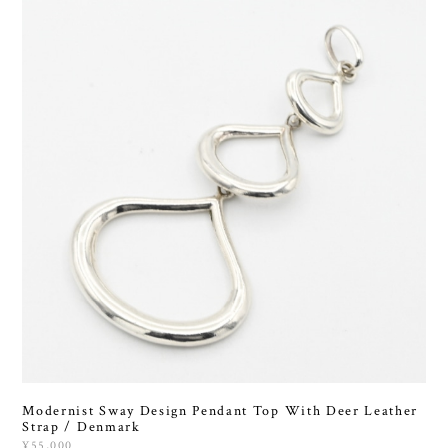
Modernist Sway Design Pendant Top With Deer Leather
Strap / Denmark
¥55,000