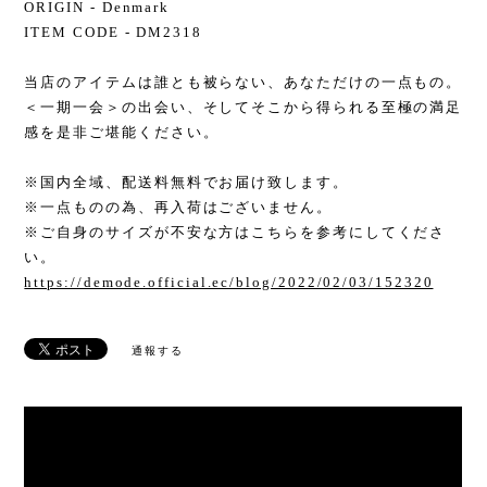
ORIGIN - Denmark
ITEM CODE - DM2318
当店のアイテムは誰とも被らない、あなただけの一点もの。
＜一期一会＞の出会い、そしてそこから得られる至極の満足
感を是非ご堪能ください。
※国内全域、配送料無料でお届け致します。
※一点ものの為、再入荷はございません。
※ご自身のサイズが不安な方はこちらを参考にしてくださ
い。
https://demode.official.ec/blog/2022/02/03/152320
通報する