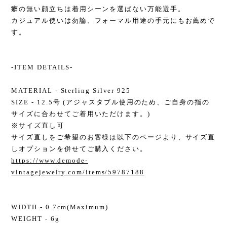
癖の無い顔立ちは着用シーンを選ばない万能選手。
カジュアル使いは勿論、フォーマル用途の手元にもお薦めで
す。
-ITEM DETAILS-
MATERIAL - Sterling Silver 925
SIZE - 12.5号 (アジャスタブル使用のため、ご自身の指の
サイズに合わせてご着用いただけます。)
※サイズ直し可
サイズ直しをご希望のお客様は以下のページより、サイズ直
しオプションを併せてご購入ください。
https://www.demode-
vintagejewelry.com/items/59787188
WIDTH - 0.7cm(Maximum)
WEIGHT - 6g