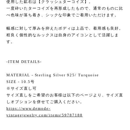
使用した鉱石は【クラッシュターコイズ】。
一度砕いたターコイズを再形成したもので、通常のものに比
べ色味が落ち着き、シックな印象でご着用いただけます。
幅感に対して厚みを抑えたボディは上品で、着用感も良好。
程良く個性的なルックスは自身のアイコンとして活躍しま
す。
-ITEM DETAILS-
MATERIAL - Sterling Silver 925/ Turquoise
SIZE - 10.5号
※サイズ直し可
サイズ直しをご希望のお客様は以下のページより、サイズ直
しオプションを併せてご購入ください。
https://www.demode-
vintagejewelry.com/items/59787188