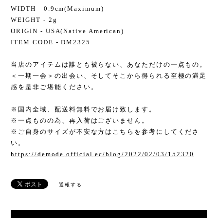
WIDTH - 0.9cm(Maximum)
WEIGHT - 2g
ORIGIN - USA(Native American)
ITEM CODE - DM2325
当店のアイテムは誰とも被らない、あなただけの一点もの。
＜一期一会＞の出会い、そしてそこから得られる至極の満足
感を是非ご堪能ください。
※国内全域、配送料無料でお届け致します。
※一点ものの為、再入荷はございません。
※ご自身のサイズが不安な方はこちらを参考にしてくださ
い。
https://demode.official.ec/blog/2022/02/03/152320
通報する