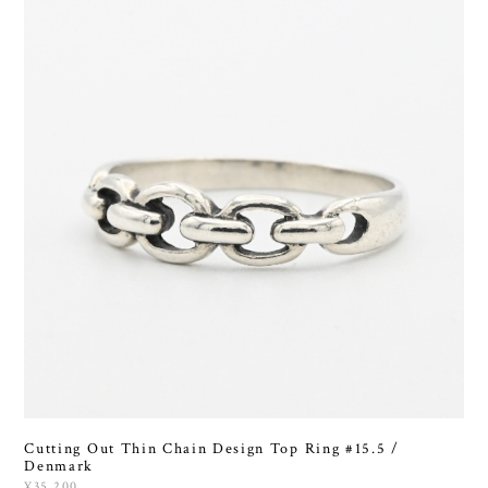
Cutting Out Thin Chain Design Top Ring #15.5 /
Denmark
¥35,200