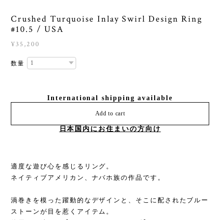
Crushed Turquoise Inlay Swirl Design Ring
#10.5 / USA
¥35,200
数量
International shipping available
Add to cart
日本国内にお住まいの方向け
適度な遊び心を感じるリング。
ネイティブアメリカン、ナバホ族の作品です。
渦巻きを模った躍動的なデザインと、そこに配されたブルー
ストーンが目を惹くアイテム。