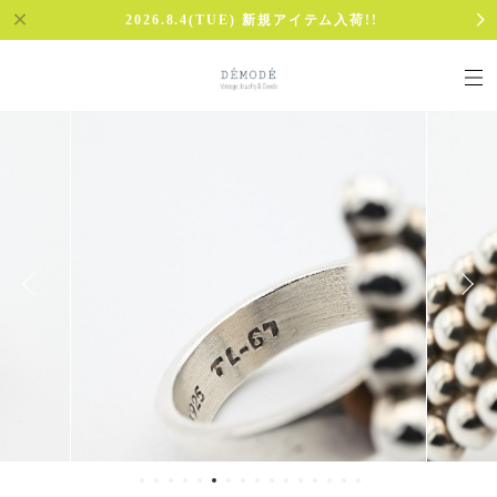
2026.8.4(TUE) 新規アイテム入荷!!