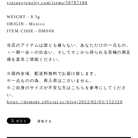
vintagejewelry.com/items/59787188
WEIGHT - 8.5g
ORIGIN - Mexico
ITEM CODE - DM008
当店のアイテムは誰とも被らない、あなただけの一点もの。
＜一期一会＞の出会い、そしてそこから得られる至極の満足
感を是非ご堪能ください。
※国内全域、配送料無料でお届け致します。
※一点ものの為、再入荷はございません。
※ご自身のサイズが不安な方はこちらを参考にしてくださ
い。
https://demode.official.ec/blog/2022/02/03/152320
通報する