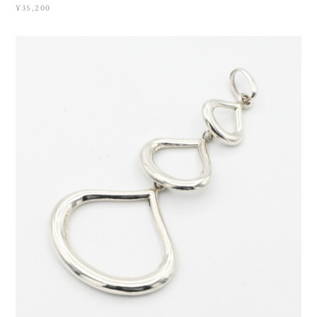
¥35,200