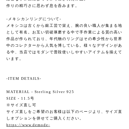
作りの精巧さに思わず息を呑みます。
-メキシカンリングについて-
メキシコは古くから銀工芸で栄え、腕の良い職人が集まる地
として有名。お互い切磋琢磨する中で手作業による質の高い
作品が作られており、年代物のリングはその希少性から世界
中のコレクターから人気を博している。様々なデザインがあ
る中、当店ではモダンで普段使いしやすいアイテムを揃えて
います。
-ITEM DETAILS-
MATERIAL - Sterling Silver 925
SIZE - 11.5号
※サイズ直し可
サイズ直しをご希望のお客様は以下のページより、サイズ直
しオプションを併せてご購入ください。
https://www.demode-