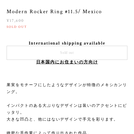
Modern Rocker Ring #11.5/ Mexico
¥17,600
SOLD OUT
International shipping available
Sold out
日本国内にお住まいの方向け
果実をモチーフにしたようなデザインが特徴のメキシカンリ
ング。
インパクトのある大ぶりなデザインは装いのアクセントにピ
ッタリ。
大きな凹凸と、他にはないデザインで手元を彩ります。
緻密な手作業によって作り出された作品。