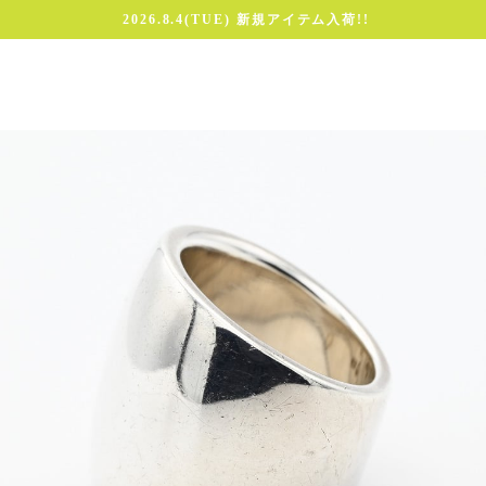
2026.8.4(TUE) 新規アイテム入荷!!