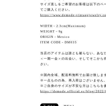
サイズ直しをご希望のお客様は以下のペ
てご購入ください。
https://www.demode-vintagejewelry.
WIDTH - 2.3cm(Maximum)
WEIGHT - 9g
ORIGIN - Mexico
ITEM CODE - DM035
当店のアイテムは誰とも被らない、あな
＜一期一会＞の出会い、そしてそこから
さい。
※国内全域、配送料無料でお届け致しま
※一点ものの為、再入荷はございません
※ご自身のサイズが不安な方はこちらを
https://demode.official.ec/blog/2022