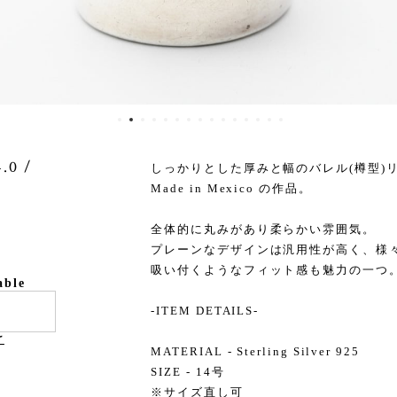
.0 /
しっかりとした厚みと幅のバレル(樽型)
Made in Mexico の作品。
全体的に丸みがあり柔らかい雰囲気。
プレーンなデザインは汎用性が高く、様
吸い付くようなフィット感も魅力の一つ
able
-ITEM DETAILS-
け
MATERIAL - Sterling Silver 925
SIZE - 14号
※サイズ直し可