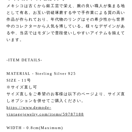
メキシコは古くから銀工芸で栄え、腕の良い職人が集まる地
として有名。お互い切磋琢磨する中で手作業による質の高い
作品が作られており、年代物のリングはその希少性から世界
中のコレクターから人気を博している。様々なデザインがあ
る中、当店ではモダンで普段使いしやすいアイテムを揃えて
います。
-ITEM DETAILS-
MATERIAL - Sterling Silver 925
SIZE - 11号
※サイズ直し可
サイズ直しをご希望のお客様は以下のページより、サイズ直
しオプションを併せてご購入ください。
https://www.demode-
vintagejewelry.com/items/59787188
WIDTH - 0.8cm(Maximum)