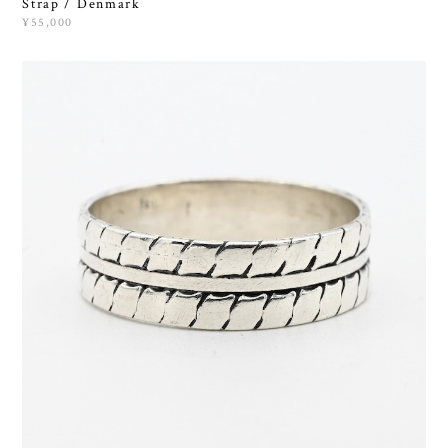
Strap / Denmark
¥55,000