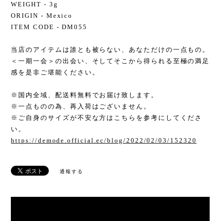
WEIGHT - 3g
ORIGIN - Mexico
ITEM CODE - DM055
当店のアイテムは誰とも被らない、あなただけの一点もの。
＜一期一会＞の出会い、そしてそこから得られる至極の満足
感を是非ご堪能ください。
※国内全域、配送料無料でお届け致します。
※一点ものの為、再入荷はございません。
※ご自身のサイズが不安な方はこちらを参考にしてくださ
い。
https://demode.official.ec/blog/2022/02/03/152320
通報する