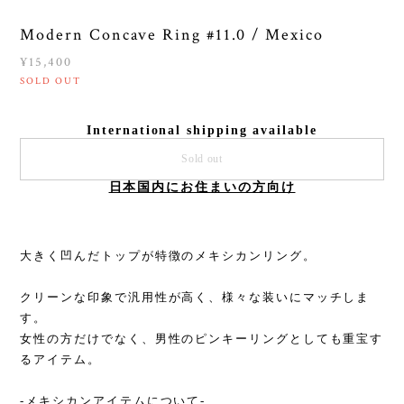
Modern Concave Ring #11.0 / Mexico
¥15,400
SOLD OUT
International shipping available
Sold out
日本国内にお住まいの方向け
大きく凹んだトップが特徴のメキシカンリング。
クリーンな印象で汎用性が高く、様々な装いにマッチしま
す。
女性の方だけでなく、男性のピンキーリングとしても重宝す
るアイテム。
-メキシカンアイテムについて-