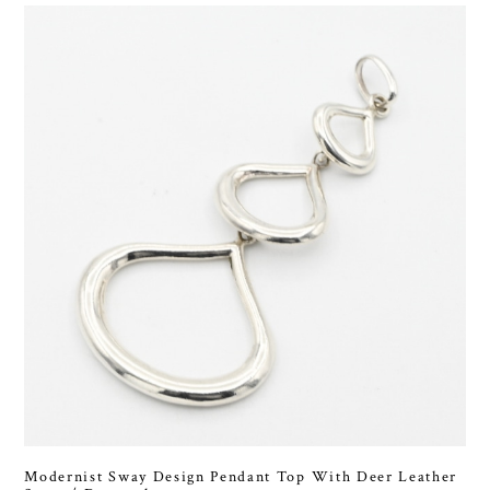
Modernist Sway Design Pendant Top With Deer Leather