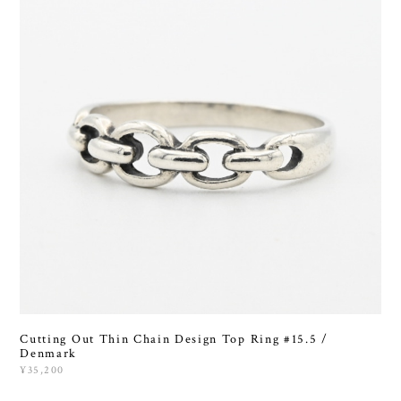
Cutting Out Thin Chain Design Top Ring #15.5 /
Denmark
¥35,200