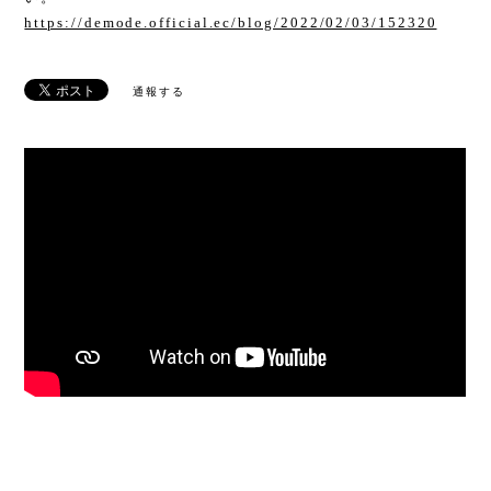
https://demode.official.ec/blog/2022/02/03/152320
通報する