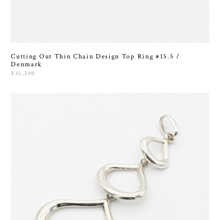
Cutting Out Thin Chain Design Top Ring #15.5 /
Denmark
¥35,200