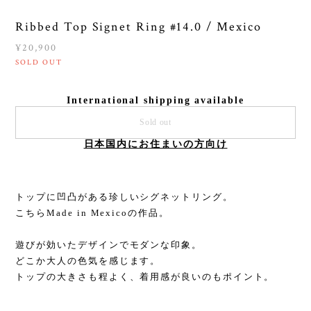
Ribbed Top Signet Ring #14.0 / Mexico
¥20,900
SOLD OUT
International shipping available
Sold out
日本国内にお住まいの方向け
トップに凹凸がある珍しいシグネットリング。
こちらMade in Mexicoの作品。
遊びが効いたデザインでモダンな印象。
どこか大人の色気を感じます。
トップの大きさも程よく、着用感が良いのもポイント。