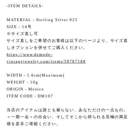
-ITEM DETAILS-
MATERIAL - Sterling Silver 925
SIZE - 14号
※サイズ直し可
サイズ直しをご希望のお客様は以下のページより、サイズ直
しオプションを併せてご購入ください。
https://www.demode-
vintagejewelry.com/items/59787188
WIDTH - 1.6cm(Maximum)
WEIGHT - 10g
ORIGIN - Mexico
ITEM CODE - DM107
当店のアイテムは誰とも被らない、あなただけの一点もの。
＜一期一会＞の出会い、そしてそこから得られる至極の満足
感を是非ご堪能ください。