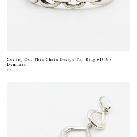
Cutting Out Thin Chain Design Top Ring #15.5 /
Denmark
¥35,200