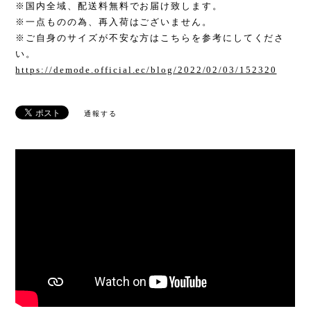
※国内全域、配送料無料でお届け致します。
※一点ものの為、再入荷はございません。
※ご自身のサイズが不安な方はこちらを参考にしてくださ
い。
https://demode.official.ec/blog/2022/02/03/152320
通報する