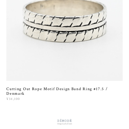
Cutting Out Rope Motif Design Band Ring #17.5 /
Denmark
¥34,100