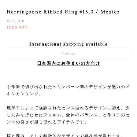
Herringbone Ribbed Ring #15.0 / Mexico
¥25,300
SOLD OUT
International shipping available
Sold out
日本国内にお住まいの方向け
手作業で切り出されたヘリンボーン調のデザインが魅力のメ
キシカンリング。
燻加工によって強調されたセンス溢れるデザインに加え、少
し丸みを持たせたフォルム、全体のバランス、と作り手のセ
ンスの良さが感じ取れるアイテムです。
幅と厚み、そして特徴的なデザインで存在感が溢れます。