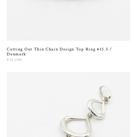
Cutting Out Thin Chain Design Top Ring #15.5 /
Denmark
¥35,200