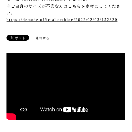
※ご自身のサイズが不安な方はこちらを参考にしてくださ
い。
https://demode.official.ec/blog/2022/02/03/152320
通報する