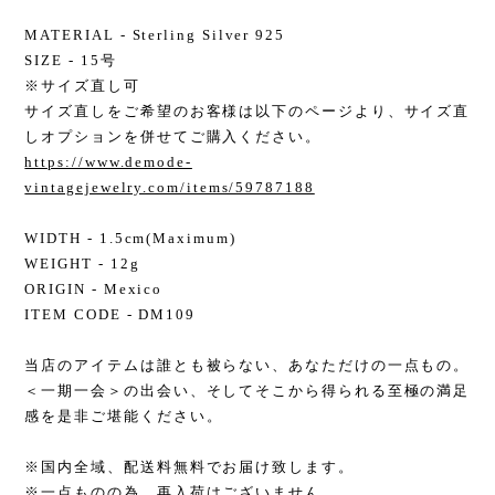
MATERIAL - Sterling Silver 925
SIZE - 15号
※サイズ直し可
サイズ直しをご希望のお客様は以下のページより、サイズ直
しオプションを併せてご購入ください。
https://www.demode-
vintagejewelry.com/items/59787188
WIDTH - 1.5cm(Maximum)
WEIGHT - 12g
ORIGIN - Mexico
ITEM CODE - DM109
当店のアイテムは誰とも被らない、あなただけの一点もの。
＜一期一会＞の出会い、そしてそこから得られる至極の満足
感を是非ご堪能ください。
※国内全域、配送料無料でお届け致します。
※一点ものの為、再入荷はございません。