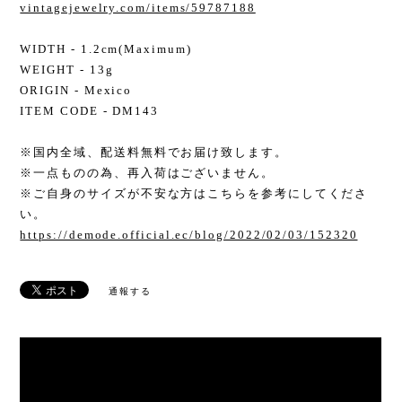
vintagejewelry.com/items/59787188
WIDTH - 1.2cm(Maximum)
WEIGHT - 13g
ORIGIN - Mexico
ITEM CODE - DM143
※国内全域、配送料無料でお届け致します。
※一点ものの為、再入荷はございません。
※ご自身のサイズが不安な方はこちらを参考にしてくださ
い。
https://demode.official.ec/blog/2022/02/03/152320
通報する