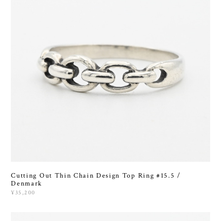
Cutting Out Thin Chain Design Top Ring #15.5 /
Denmark
¥35,200