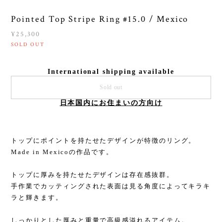
Pointed Top Stripe Ring #15.0 / Mexico
¥25,300
SOLD OUT
International shipping available
Sold out
日本国内にお住まいの方向け
トップにポイントを持たせたデザインが特徴のリング。
Made in Mexicoの作品です。
トップに厚みを持たせたデザインは存在感抜群。
手作業でカッティングされた表面は見る角度によってキラキ
ラと輝きます。
しっかりとした厚みと重量で高級感溢れるアイテム。