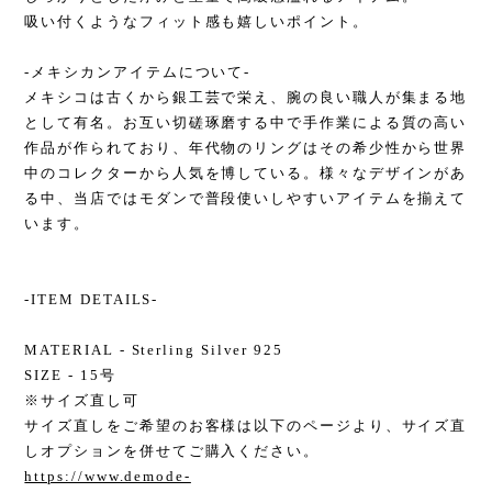
吸い付くようなフィット感も嬉しいポイント。
-メキシカンアイテムについて-
メキシコは古くから銀工芸で栄え、腕の良い職人が集まる地
として有名。お互い切磋琢磨する中で手作業による質の高い
作品が作られており、年代物のリングはその希少性から世界
中のコレクターから人気を博している。様々なデザインがあ
る中、当店ではモダンで普段使いしやすいアイテムを揃えて
います。
-ITEM DETAILS-
MATERIAL - Sterling Silver 925
SIZE - 15号
※サイズ直し可
サイズ直しをご希望のお客様は以下のページより、サイズ直
しオプションを併せてご購入ください。
https://www.demode-