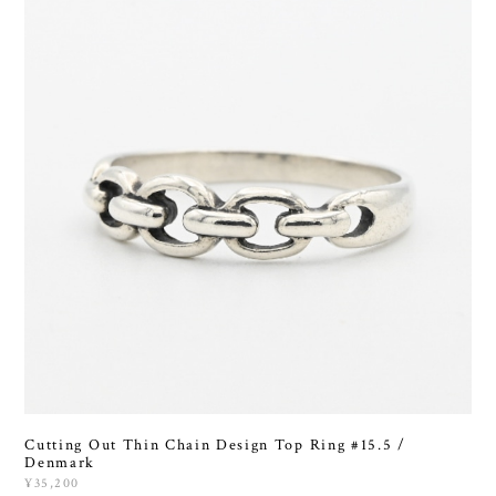
Cutting Out Thin Chain Design Top Ring #15.5 /
Denmark
¥35,200