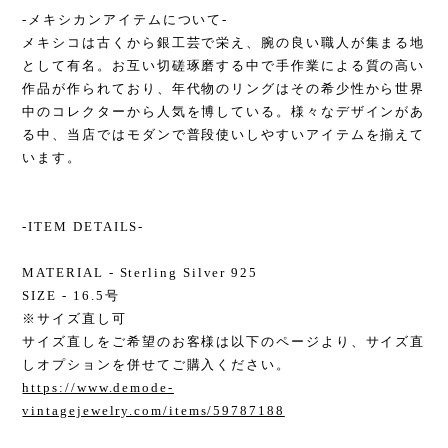
-メキシカンアイテムについて-
メキシコは古くから銀工芸で栄え、腕の良い職人が集まる地
として有名。お互い切磋琢磨する中で手作業による質の高い
作品が作られており、年代物のリングはその希少性から世界
中のコレクターから人気を博している。様々なデザインがあ
る中、当店ではモダンで普段使いしやすいアイテムを揃えて
います。
-ITEM DETAILS-
MATERIAL - Sterling Silver 925
SIZE - 16.5号
※サイズ直し可
サイズ直しをご希望のお客様は以下のページより、サイズ直
しオプションを併せてご購入ください。
https://www.demode-
vintagejewelry.com/items/59787188