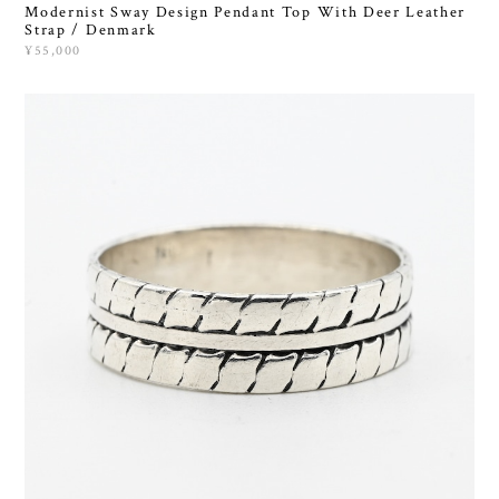
Modernist Sway Design Pendant Top With Deer Leather
Strap / Denmark
¥55,000