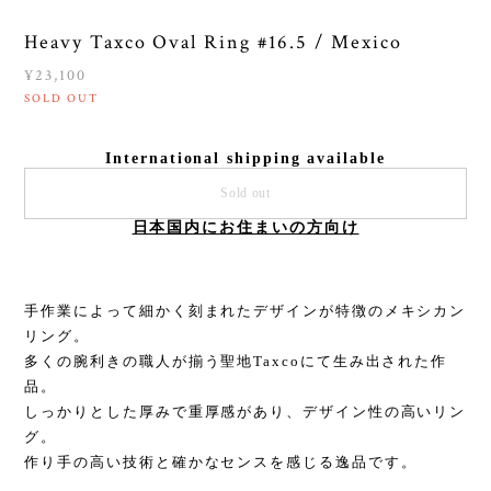
Heavy Taxco Oval Ring #16.5 / Mexico
¥23,100
SOLD OUT
International shipping available
Sold out
日本国内にお住まいの方向け
手作業によって細かく刻まれたデザインが特徴のメキシカン
リング。
多くの腕利きの職人が揃う聖地Taxcoにて生み出された作
品。
しっかりとした厚みで重厚感があり、デザイン性の高いリン
グ。
作り手の高い技術と確かなセンスを感じる逸品です。