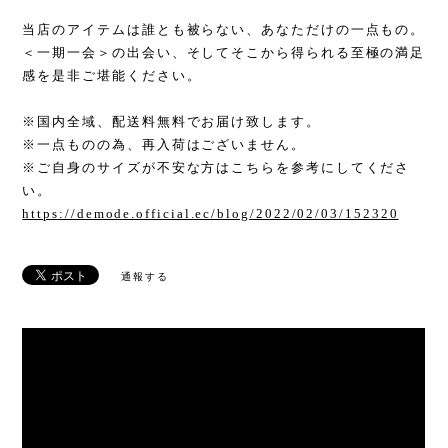
当店のアイテムは誰とも被らない、あなただけの一点もの。
＜一期一会＞の出会い、そしてそこから得られる至極の満足
感を是非ご堪能ください。
※国内全域、配送料無料でお届け致します。
※一点ものの為、再入荷はございません。
※ご自身のサイズが不安な方はこちらを参考にしてくださ
い。
https://demode.official.ec/blog/2022/02/03/152320
通報する