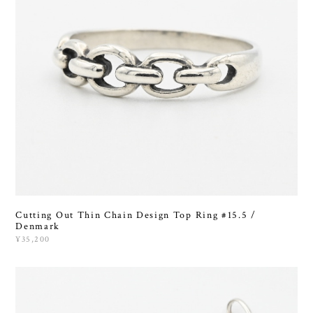
Cutting Out Thin Chain Design Top Ring #15.5 /
Denmark
¥35,200