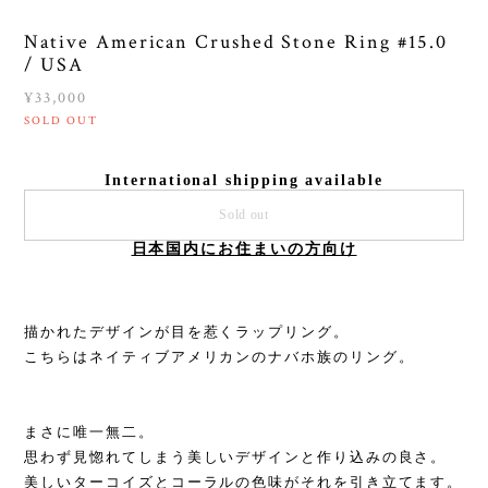
Native American Crushed Stone Ring #15.0
/ USA
¥33,000
SOLD OUT
International shipping available
Sold out
日本国内にお住まいの方向け
描かれたデザインが目を惹くラップリング。
こちらはネイティブアメリカンのナバホ族のリング。
まさに唯一無二。
思わず見惚れてしまう美しいデザインと作り込みの良さ。
美しいターコイズとコーラルの色味がそれを引き立てます。