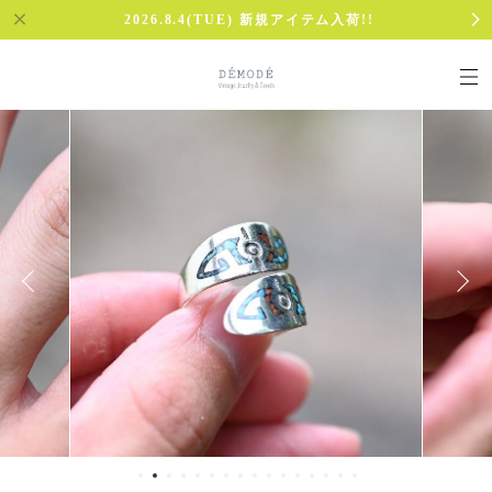
2026.8.4(TUE) 新規アイテム入荷!!