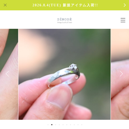
2026.8.4(TUE) 新規アイテム入荷!!