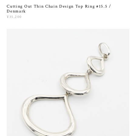
Cutting Out Thin Chain Design Top Ring #15.5 /
Denmark
¥35,200