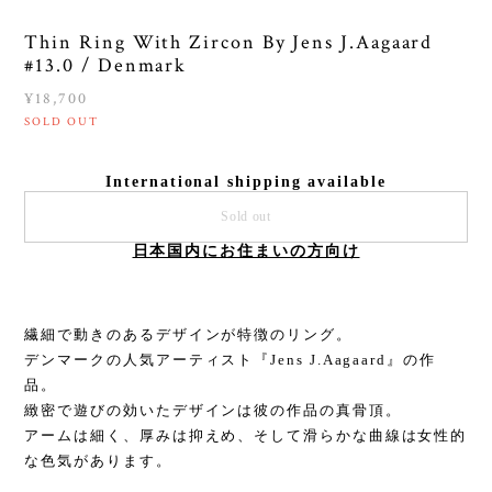
Thin Ring With Zircon By Jens J.Aagaard
#13.0 / Denmark
¥18,700
SOLD OUT
International shipping available
Sold out
日本国内にお住まいの方向け
繊細で動きのあるデザインが特徴のリング。
デンマークの人気アーティスト『Jens J.Aagaard』の作
品。
緻密で遊びの効いたデザインは彼の作品の真骨頂。
アームは細く、厚みは抑えめ、そして滑らかな曲線は女性的
な色気があります。