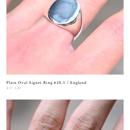
Plain Oval Signet Ring #20.5 / England
¥27,500