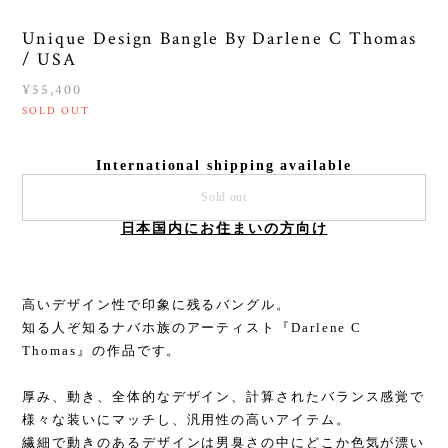
Unique Design Bangle By Darlene C Thomas
/ USA
¥55,400
SOLD OUT
International shipping available
Sold out
日本国内にお住まいの方向け
高いデザイン性で印象に残るバングル。
知る人ぞ知るナバホ族のアーティスト『Darlene C
Thomas』の作品です。
厚み、動き、全体的なデザイン、計算されたバランス感覚で
様々な装いにマッチし、汎用性の高いアイテム。
繊細で動きのあるデザインは男臭さの中にどこか色気が漂い