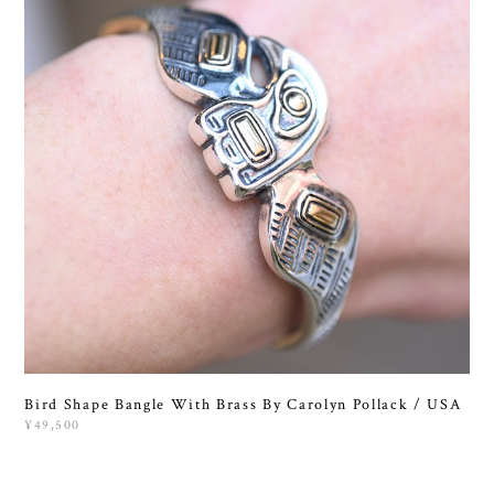
Bird Shape Bangle With Brass By Carolyn Pollack / USA
¥49,500