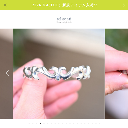
2026.8.4(TUE) 新規アイテム入荷!!