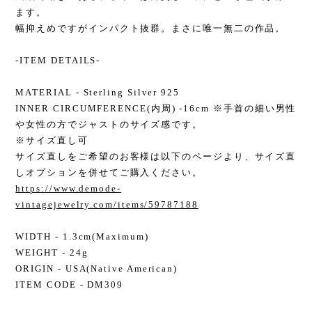
ます。
幅抑えめですがインパクト抜群。まさに唯一無二の作品。
-ITEM DETAILS-
MATERIAL - Sterling Silver 925
INNER CIRCUMFERENCE(内周) -16cm ※手首の細い男性
や女性の方でジャストのサイズ感です。
※サイズ直し可
サイズ直しをご希望のお客様は以下のページより、サイズ直
しオプションを併せてご購入ください。
https://www.demode-
vintagejewelry.com/items/59787188
WIDTH - 1.3cm(Maximum)
WEIGHT - 24g
ORIGIN - USA(Native American)
ITEM CODE - DM309