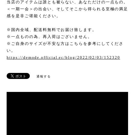
当店のアイテムは誰とも被らない、あなただけの一点もの。
＜一期一会＞の出会い、そしてそこから得られる至極の満足
感を是非ご堪能ください。
※国内全域、配送料無料でお届け致します。
※一点ものの為、再入荷はございません。
※ご自身のサイズが不安な方はこちらを参考にしてくださ
い。
https://demode.official.ec/blog/2022/02/03/152320
通報する