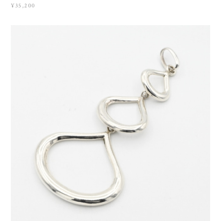
¥35,200