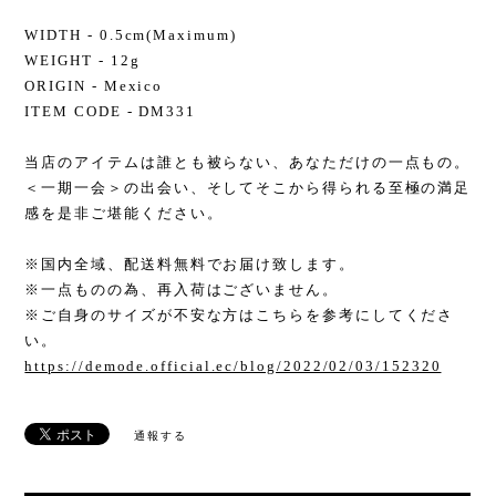
WIDTH - 0.5cm(Maximum)
WEIGHT - 12g
ORIGIN - Mexico
ITEM CODE - DM331
当店のアイテムは誰とも被らない、あなただけの一点もの。
＜一期一会＞の出会い、そしてそこから得られる至極の満足
感を是非ご堪能ください。
※国内全域、配送料無料でお届け致します。
※一点ものの為、再入荷はございません。
※ご自身のサイズが不安な方はこちらを参考にしてくださ
い。
https://demode.official.ec/blog/2022/02/03/152320
通報する