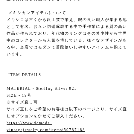
-メキシカンアイテムについて-
メキシコは古くから銀工芸で栄え、腕の良い職人が集まる地
として有名。お互い切磋琢磨する中で手作業による質の高い
作品が作られており、年代物のリングはその希少性から世界
中のコレクターから人気を博している。様々なデザインがあ
る中、当店ではモダンで普段使いしやすいアイテムを揃えて
います。
-ITEM DETAILS-
MATERIAL - Sterling Silver 925
SIZE - 19号
※サイズ直し可
サイズ直しをご希望のお客様は以下のページより、サイズ直
しオプションを併せてご購入ください。
https://www.demode-
vintagejewelry.com/items/59787188