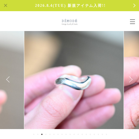
2026.8.4(TUE) 新規アイテム入荷!!