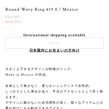
Round Wavy Ring #19.0 / Mexico
¥25,300
SOLD OUT
International shipping available
Sold out
日本国内にお住まいの方向け
大きく上下するデザインが特徴のリング。
Made in Mexico の作品。
全体として角がなく、柔らかいニュアンスで女性的。
しっかりとした厚みがあり、手元のアクセントとして良く映
えます。
デザインに癖がないため汎用性が高く、様々なアイテムとの
重ね付けにもお勧めできるアイテム。