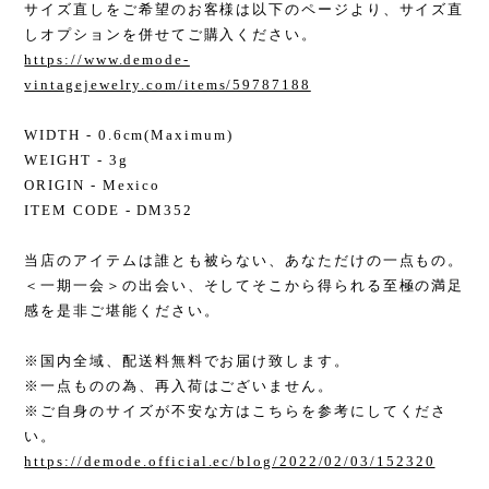
サイズ直しをご希望のお客様は以下のページより、サイズ直
しオプションを併せてご購入ください。
https://www.demode-
vintagejewelry.com/items/59787188
WIDTH - 0.6cm(Maximum)
WEIGHT - 3g
ORIGIN - Mexico
ITEM CODE - DM352
当店のアイテムは誰とも被らない、あなただけの一点もの。
＜一期一会＞の出会い、そしてそこから得られる至極の満足
感を是非ご堪能ください。
※国内全域、配送料無料でお届け致します。
※一点ものの為、再入荷はございません。
※ご自身のサイズが不安な方はこちらを参考にしてくださ
い。
https://demode.official.ec/blog/2022/02/03/152320