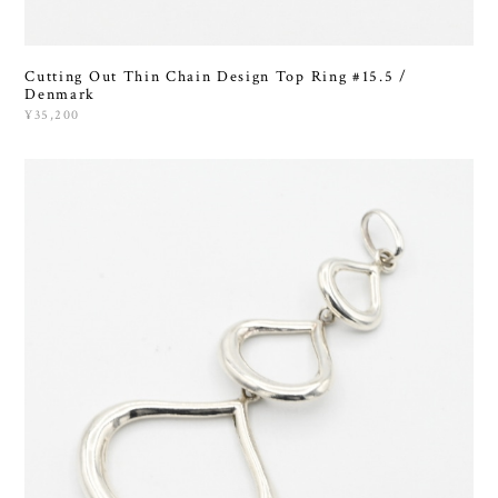
Cutting Out Thin Chain Design Top Ring #15.5 /
Denmark
¥35,200