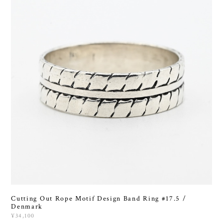
Cutting Out Rope Motif Design Band Ring #17.5 /
Denmark
¥34,100