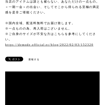
当店のアイテムは誰とも被らない、あなただけの一点もの。
＜一期一会＞の出会い、そしてそこから得られる至極の満足
感を是非ご堪能ください。
※国内全域、配送料無料でお届け致します。
※一点ものの為、再入荷はございません。
※ご自身のサイズが不安な方はこちらを参考にしてくださ
い。
https://demode.official.ec/blog/2022/02/03/152320
通報する