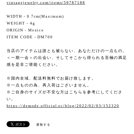
vintagejewelry.com/items/59787188
WIDTH - 0.7cm(Maximum)
WEIGHT - 4g
ORIGIN - Mexico
ITEM CODE - DM700
当店のアイテムは誰とも被らない、あなただけの一点もの。
＜一期一会＞の出会い、そしてそこから得られる至極の満足
感を是非ご堪能ください。
※国内全域、配送料無料でお届け致します。
※一点ものの為、再入荷はございません。
※ご自身のサイズが不安な方はこちらを参考にしてくださ
い。
https://demode.official.ec/blog/2022/02/03/152320
通報する