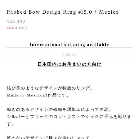
Ribbed Bow Design Ring #15.0 / Mexico
¥26,400
SOLD OUT
International shipping available
Sold out
日本国内にお住まいの方向け
結び目のようなデザインが特徴のリング。
Made in Mexicoの作品です。
動きのあるデザインの輪郭を燻加工によって強調。
シルバーとブラックのコントラストでシックに手元を彩りま
す。
癖のないデザインで様々な装いにマッチ。