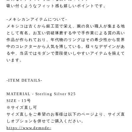
吸い付くようなフィット感も嬉しいポイントです。
-メキシカンアイテムについて-
メキシコは古くから銀工芸で栄え、腕の良い職人が集まる地
として有名。お互い切磋琢磨する中で手作業による質の高い
作品が作られており、年代物のリングはその希少性から世界
中のコレクターから人気を博している。様々なデザインがあ
る中、当店ではモダンで普段使いしやすいアイテムを揃えて
います。
-ITEM DETAILS-
MATERIAL - Sterling Silver 925
SIZE - 15号
※サイズ直し可
サイズ直しをご希望のお客様は以下のページより、サイズ直
しオプションを併せてご購入ください。
https://www.demode-