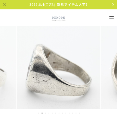
2026.8.4(TUE) 新規アイテム入荷!!