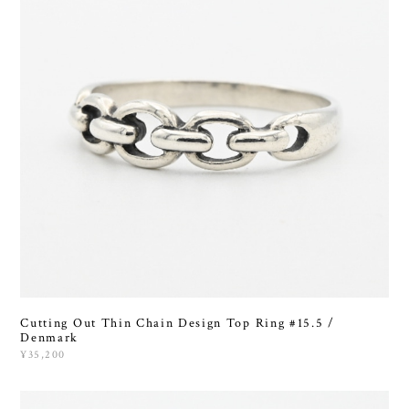
Cutting Out Thin Chain Design Top Ring #15.5 /
Denmark
¥35,200