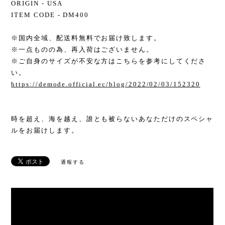
ORIGIN - USA
ITEM CODE - DM400
※国内全域、配送料無料でお届け致します。
※一点ものの為、再入荷はございません。
※ご自身のサイズが不安な方はこちらを参考にしてくださ
い。
https://demode.official.ec/blog/2022/02/03/152320
時を超え、海を越え、誰とも被らないあなただけのスペシャ
ルをお届けします。
通報する