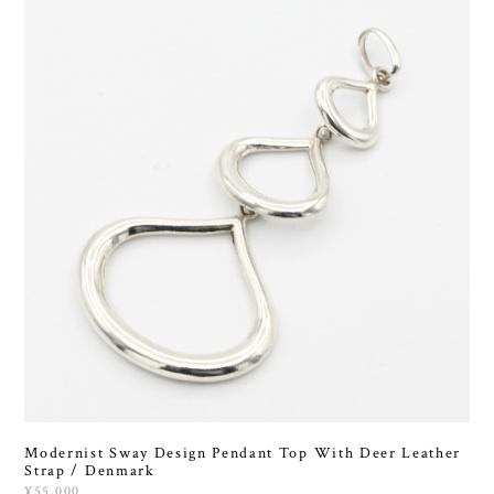
Modernist Sway Design Pendant Top With Deer Leather
Strap / Denmark
¥55,000