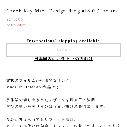
Greek Key Maze Design Ring #16.0 / Ireland
¥24,200
SOLD OUT
International shipping available
Sold out
日本国内にお住まいの方向け
波状のフォルムが特徴的なリング。
Made in Irelandの作品です。
手作業で切り出されたデザインを燻加工で強調。
遊びの効いたデザインは程良い抜け感を演出します。
厚みが抑えられておりフィット感◎。
カジュアル使いは勿論、ドレッシーな装いの外しとしても提