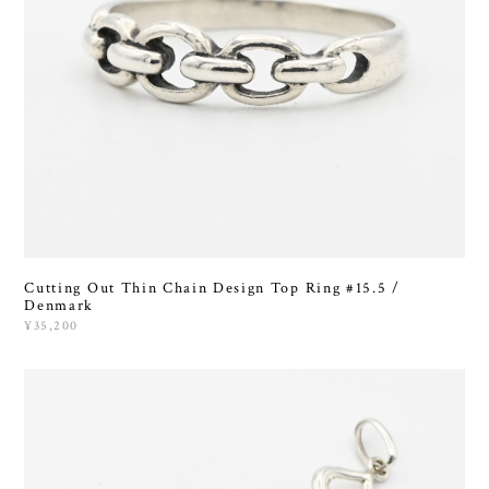
Cutting Out Thin Chain Design Top Ring #15.5 /
Denmark
¥35,200