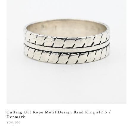
Cutting Out Rope Motif Design Band Ring #17.5 /
Denmark
¥34,100