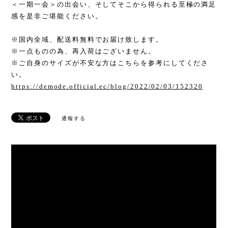
＜一期一会＞の出会い、そしてそこから得られる至極の満足
感を是非ご堪能ください。
※国内全域、配送料無料でお届け致します。
※一点ものの為、再入荷はございません。
※ご自身のサイズが不安な方はこちらを参考にしてくださ
い。
https://demode.official.ec/blog/2022/02/03/152320
通報する