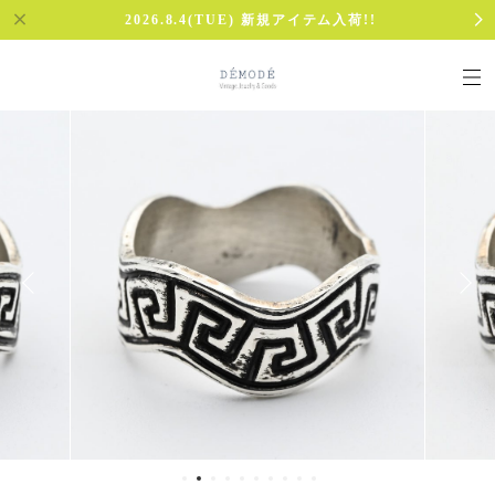
2026.8.4(TUE) 新規アイテム入荷!!