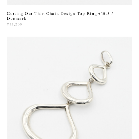
Cutting Out Thin Chain Design Top Ring #15.5 /
Denmark
¥35,200