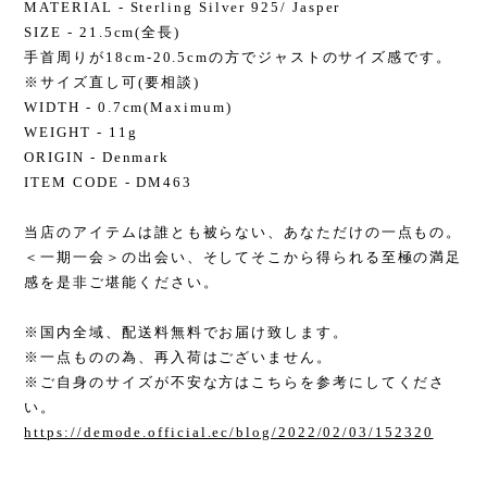
MATERIAL - Sterling Silver 925/ Jasper
SIZE - 21.5cm(全長)
手首周りが18cm-20.5cmの方でジャストのサイズ感です。
※サイズ直し可(要相談)
WIDTH - 0.7cm(Maximum)
WEIGHT - 11g
ORIGIN - Denmark
ITEM CODE - DM463
当店のアイテムは誰とも被らない、あなただけの一点もの。
＜一期一会＞の出会い、そしてそこから得られる至極の満足
感を是非ご堪能ください。
※国内全域、配送料無料でお届け致します。
※一点ものの為、再入荷はございません。
※ご自身のサイズが不安な方はこちらを参考にしてくださ
い。
https://demode.official.ec/blog/2022/02/03/152320