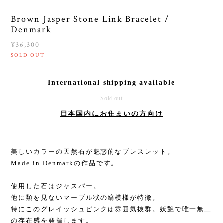
Brown Jasper Stone Link Bracelet /
Denmark
¥36,300
SOLD OUT
International shipping available
Sold out
日本国内にお住まいの方向け
美しいカラーの天然石が魅惑的なブレスレット。
Made in Denmarkの作品です。
使用した石はジャスパー。
他に類を見ないマーブル状の縞模様が特徴。
特にこのグレイッシュピンクは雰囲気抜群。妖艶で唯一無二
の存在感を発揮します。