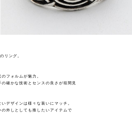
徴のリング。
状のフォルムが魅力。
手の確かな技術とセンスの良さが垣間見
ないデザインは様々な装いにマッチ。
いの外しとしても推したいアイテムで