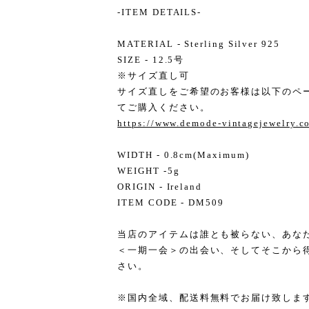
-ITEM DETAILS-
MATERIAL - Sterling Silver 925
SIZE - 12.5号
※サイズ直し可
サイズ直しをご希望のお客様は以下のペ
てご購入ください。
https://www.demode-vintagejewelry.
WIDTH - 0.8cm(Maximum)
WEIGHT -5g
ORIGIN - Ireland
ITEM CODE - DM509
当店のアイテムは誰とも被らない、あな
＜一期一会＞の出会い、そしてそこから
さい。
※国内全域、配送料無料でお届け致しま