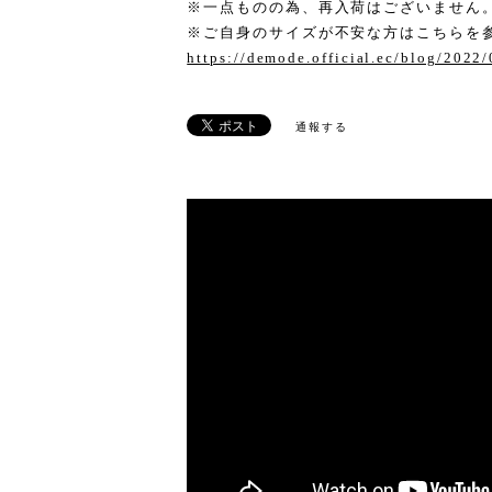
※一点ものの為、再入荷はございません
※ご自身のサイズが不安な方はこちらを
https://demode.official.ec/blog/2022
通報する