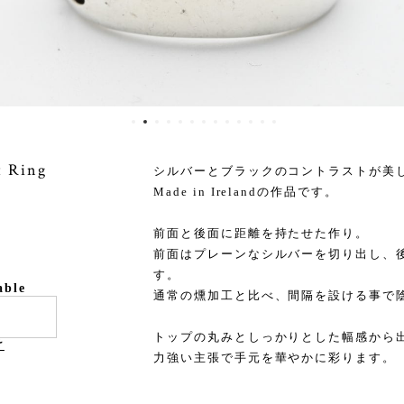
t Ring
シルバーとブラックのコントラストが美
Made in Irelandの作品です。
前面と後面に距離を持たせた作り。
前面はプレーンなシルバーを切り出し、
す。
able
通常の燻加工と比べ、間隔を設ける事で
トップの丸みとしっかりとした幅感から
け
力強い主張で手元を華やかに彩ります。