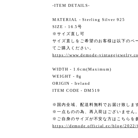
-ITEM DETAILS-
MATERIAL - Sterling Silver 925
SIZE - 16.5号
※サイズ直し可
サイズ直しをご希望のお客様は以下のペ
てご購入ください。
https://www.demode-vintagejewelry.
WIDTH - 1.6cm(Maximum)
WEIGHT - 8g
ORIGIN - Ireland
ITEM CODE - DM519
※国内全域、配送料無料でお届け致しま
※一点ものの為、再入荷はございません
※ご自身のサイズが不安な方はこちらを
https://demode.official.ec/blog/2022