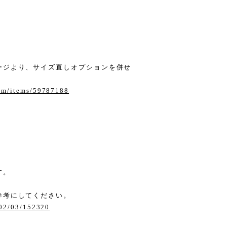
ージより、サイズ直しオプションを併せ
com/items/59787188
す。
。
参考にしてください。
/02/03/152320