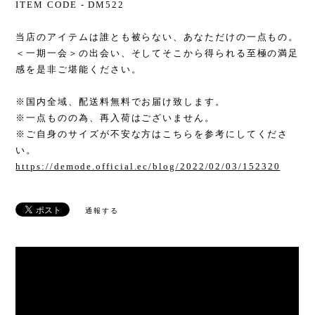
ITEM CODE - DM522
当店のアイテムは誰とも被らない、あなただけの一点もの。
＜一期一会＞の出会い、そしてそこから得られる至極の満足
感を是非ご堪能ください。
※国内全域、配送料無料でお届け致します。
※一点ものの為、再入荷はございません。
※ご自身のサイズが不安な方はこちらを参考にしてくださ
い。
https://demode.official.ec/blog/2022/02/03/152320
通報する