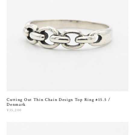
Cutting Out Thin Chain Design Top Ring #15.5 /
Denmark
¥35,200