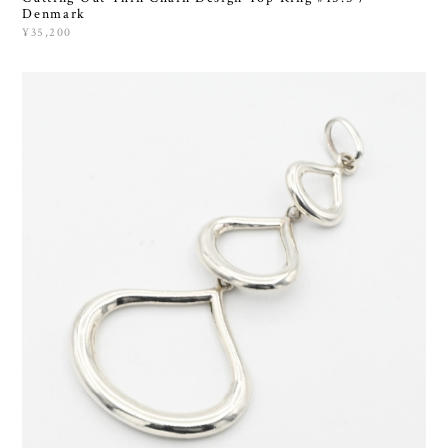
Denmark
¥35,200