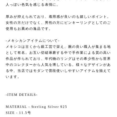
人っぽい色気を感じる表情に。
厚みが抑えられており、着用感が良いのも嬉しいポイント。
女性の方だけでなく、男性の方にピンキーリングとしてのご
使用もお薦めの逸品です。
-メキシカンアイテムについて-
メキシコは古くから銀工芸で栄え、腕の良い職人が集まる地
として有名。お互い切磋琢磨する中で手作業による質の高い
作品が作られており、年代物のリングはその希少性から世界
中のコレクターから人気を博している。様々なデザインがあ
る中、当店ではモダンで普段使いしやすいアイテムを揃えて
います。
-ITEM DETAILS-
MATERIAL - Sterling Silver 925
SIZE - 11.5号