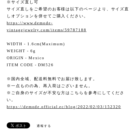
※サイズ直し可
サイズ直しをご希望のお客様は以下のページより、サイズ直
しオプションを併せてご購入ください。
https://www.demode-
vintagejewelry.com/items/59787188
WIDTH - 1.6cm(Maximum)
WEIGHT - 6g
ORIGIN - Mexico
ITEM CODE - DM526
※国内全域、配送料無料でお届け致します。
※一点ものの為、再入荷はございません。
※ご自身のサイズが不安な方はこちらを参考にしてくださ
い。
https://demode.official.ec/blog/2022/02/03/152320
通報する