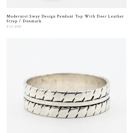
Modernist Sway Design Pendant Top With Deer Leather
Strap / Denmark
¥55,000