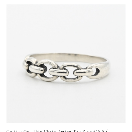
Cutting Out Thin Chain Design Top Ring #15.5 /