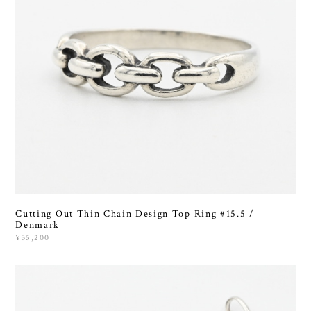
Cutting Out Thin Chain Design Top Ring #15.5 /
Denmark
¥35,200