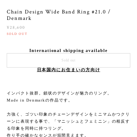
Chain Design Wide Band Ring #21.0 /
Denmark
¥28,600
SOLD OUT
International shipping available
Sold out
日本国内にお住まいの方向け
インパクト抜群。鎖状のデザインが魅力のリング。
Made in Denmarkの作品です。
力強く、ゴツい印象のチェーンデザインをミニマムかつクリ
ーンに表現する事で、「マニッシュとフェミニン」の相反す
る印象を同時に持つリング。
作り手の確かなセンスが垣間見えます。