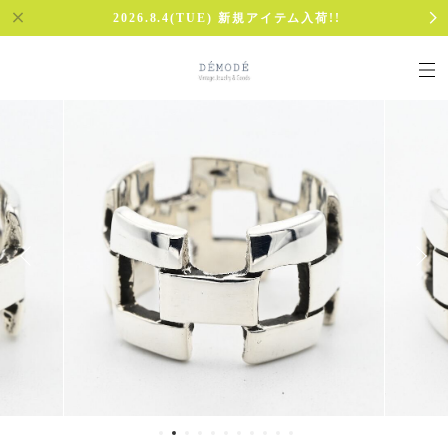
2026.8.4(TUE) 新規アイテム入荷!!