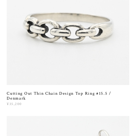
Cutting Out Thin Chain Design Top Ring #15.5 /
Denmark
¥35,200