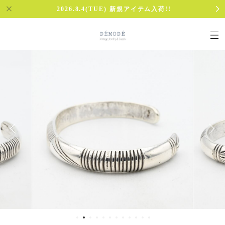
2026.8.4(TUE) 新規アイテム入荷!!