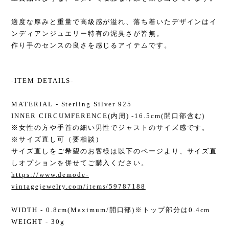
適度な厚みと重量で高級感が溢れ、落ち着いたデザインはイ
ンディアンジュエリー特有の泥臭さが皆無。
作り手のセンスの良さを感じるアイテムです。
-ITEM DETAILS-
MATERIAL - Sterling Silver 925
INNER CIRCUMFERENCE(内周) -16.5cm(開口部含む)
※女性の方や手首の細い男性でジャストのサイズ感です。
※サイズ直し可（要相談）
サイズ直しをご希望のお客様は以下のページより、サイズ直
しオプションを併せてご購入ください。
https://www.demode-
vintagejewelry.com/items/59787188
WIDTH - 0.8cm(Maximum/開口部)※トップ部分は0.4cm
WEIGHT - 30g