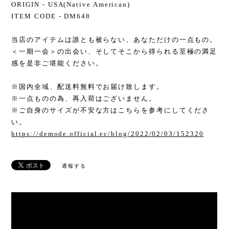
ORIGIN - USA(Native American)
ITEM CODE - DM648
当店のアイテムは誰とも被らない、あなただけの一点もの。
＜一期一会＞の出会い、そしてそこから得られる至極の満足
感を是非ご堪能ください。
※国内全域、配送料無料でお届け致します。
※一点ものの為、再入荷はございません。
※ご自身のサイズが不安な方はこちらを参考にしてくださ
い。
https://demode.official.ec/blog/2022/02/03/152320
通報する