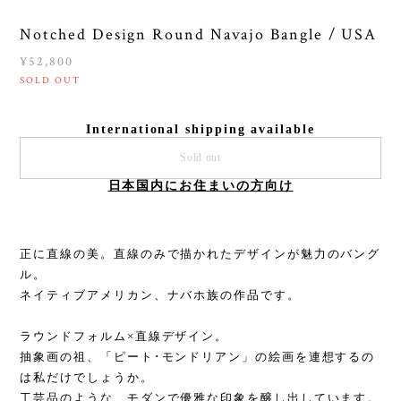
Notched Design Round Navajo Bangle / USA
¥52,800
SOLD OUT
International shipping available
Sold out
日本国内にお住まいの方向け
正に直線の美。直線のみで描かれたデザインが魅力のバング
ル。
ネイティブアメリカン、ナバホ族の作品です。
ラウンドフォルム×直線デザイン。
抽象画の祖、「ピート･モンドリアン」の絵画を連想するの
は私だけでしょうか。
工芸品のような、モダンで優雅な印象を醸し出しています。