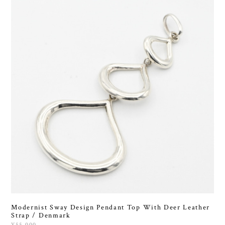
Modernist Sway Design Pendant Top With Deer Leather
Strap / Denmark
¥55,000