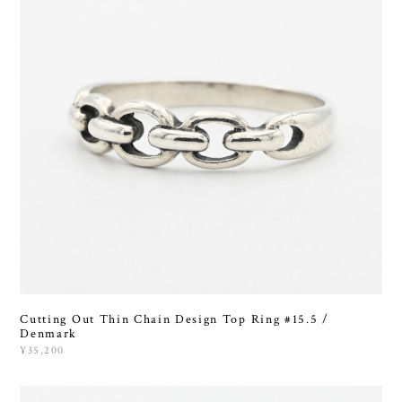
Cutting Out Thin Chain Design Top Ring #15.5 /
Denmark
¥35,200